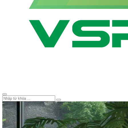
Smart Tivi VSP – Thương Hiệu 