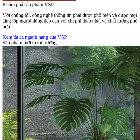
Khám phá sản phẩm VSP
Với chúng tôi, công nghệ thông tin phải được phổ biến và được mọi
tầng lớp người dùng tiếp cận với chi phí thấp nhất và chất lượng phù
hợp
Xem tất cả ngành hàng của VSP
Sản phẩm mới ra thị trường