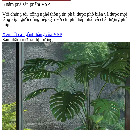
Khám phá sản phẩm VSP
Với chúng tôi, công nghệ thông tin phải được phổ biến và được mọi
tầng lớp người dùng tiếp cận với chi phí thấp nhất và chất lượng phù
hợp
Xem tất cả ngành hàng của VSP
Sản phẩm mới ra thị trường