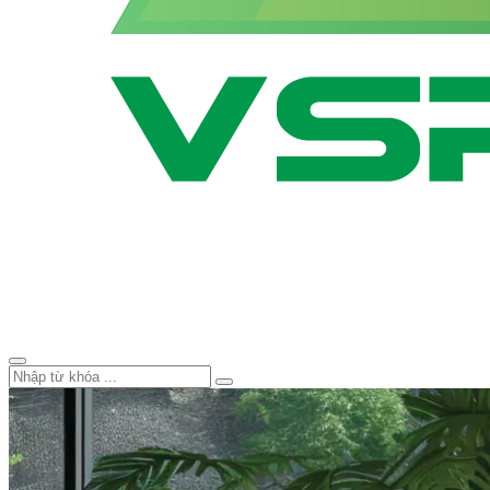
Smart Tivi VSP – Thương Hiệu 