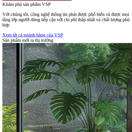
Khám phá sản phẩm VSP
Với chúng tôi, công nghệ thông tin phải được phổ biến và được mọi
tầng lớp người dùng tiếp cận với chi phí thấp nhất và chất lượng phù
hợp
Xem tất cả ngành hàng của VSP
Sản phẩm mới ra thị trường