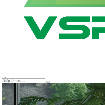
Smart Tivi VSP – Thương Hiệu 