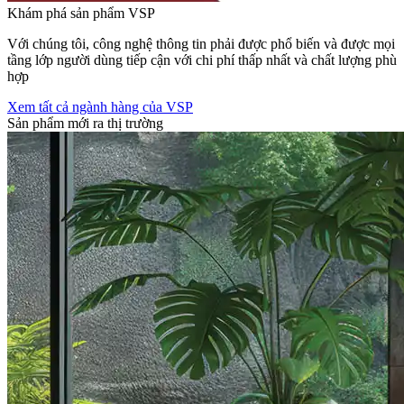
Khám phá sản phẩm VSP
Với chúng tôi, công nghệ thông tin phải được phổ biến và được mọi
tầng lớp người dùng tiếp cận với chi phí thấp nhất và chất lượng phù
hợp
Xem tất cả ngành hàng của VSP
Sản phẩm mới ra thị trường