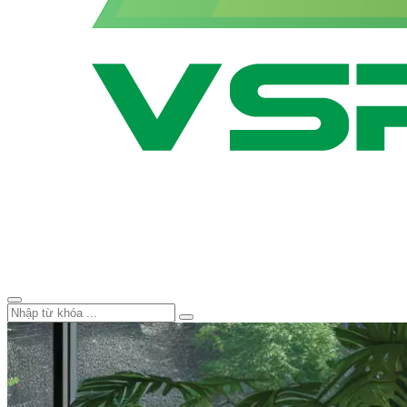
Smart Tivi VSP – Thương Hiệu 