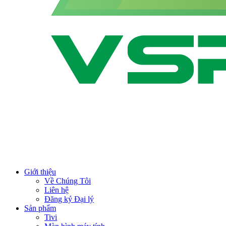
Giới thiệu
Về Chúng Tôi
Liên hệ
Đăng ký Đại lý
Sản phẩm
Tivi