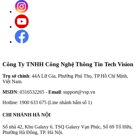
Công Ty TNHH Công Nghệ Thông Tin Tech Vision
Trụ sở chính
: 44A Lữ Gia, Phường Phú Thọ, TP Hồ Chí Minh,
Việt Nam.
MSDN
: 0316532265 -
Email
: support@vsp.vn
Hotline: 1900 633 675 (Line nhánh bấm số 1)
CHI NHÁNH HÀ NỘI
Số nhà 42, Khu Galaxy 6, TSQ Galaxy Vạn Phúc, Số 69 Tố Hữu,
Phường Hà Đông, TP. Hà Nội.