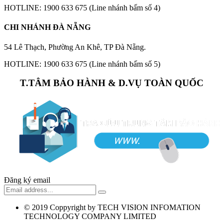
HOTLINE: 1900 633 675 (Line nhánh bấm số 4)
CHI NHÁNH ĐÀ NẴNG
54 Lê Thạch, Phường An Khê, TP Đà Nẵng.
HOTLINE: 1900 633 675 (Line nhánh bấm số 5)
T.TÂM BẢO HÀNH & D.VỤ TOÀN QUỐC
Đăng ký email
© 2019
Coppyright by TECH VISION INFOMATION
TECHNOLOGY COMPANY LIMITED