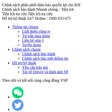
Chính sách phân phối đảm bảo quyền lợi cho KH
Chính sách bảo hành
Nhanh chóng - Tiện ích
Tiện ích tra cứu
Tiện ích tra cứu
Hỗ trợ kỹ thuật 24/7
Holine : 1900 633 675
Thông tin chung
Giới thiệu công ty
Tư vấn mua hàng
Liên hệ góp ý
Tuyển dụng
Chính sách chung
Chính sách bảo hành
Chính sách bảo mật thông tin
Hỗ trợ kỹ thuật
Yêu cầu báo giá
Tải về Driver và hình ảnh SP
Theo dõi và kết nối cùng cộng đồng VSP