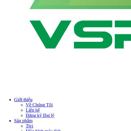
Giới thiệu
Về Chúng Tôi
Liên hệ
Đăng ký Đại lý
Sản phẩm
Tivi