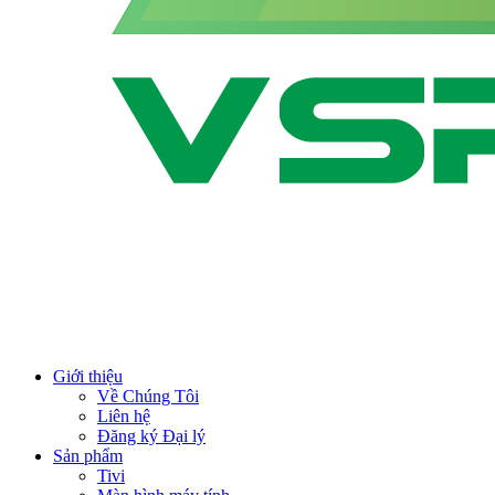
Giới thiệu
Về Chúng Tôi
Liên hệ
Đăng ký Đại lý
Sản phẩm
Tivi