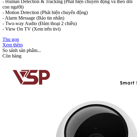
- Human Detection & Tracking (Phát hiện chuyển động và theo dõi
con người)
- Motion Detection (Phát hiện chuyển động)
- Alarm Message (Báo tin nhắn)
- Two-way Audio (Đàm thoại 2 chiều)
- View On TV (Xem trên tivi)
Thu gọn
Xem thêm
So sánh sản phẩm...
Còn hàng