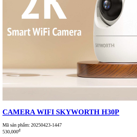
CAMERA WIFI SKYWORTH H30P
Mã sản phẩm: 20250423-1447
đ
530,000