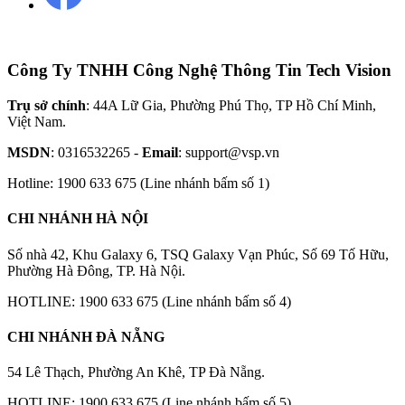
Công Ty TNHH Công Nghệ Thông Tin Tech Vision
Trụ sở chính
: 44A Lữ Gia, Phường Phú Thọ, TP Hồ Chí Minh,
Việt Nam.
MSDN
: 0316532265 -
Email
: support@vsp.vn
Hotline: 1900 633 675 (Line nhánh bấm số 1)
CHI NHÁNH HÀ NỘI
Số nhà 42, Khu Galaxy 6, TSQ Galaxy Vạn Phúc, Số 69 Tố Hữu,
Phường Hà Đông, TP. Hà Nội.
HOTLINE: 1900 633 675 (Line nhánh bấm số 4)
CHI NHÁNH ĐÀ NẴNG
54 Lê Thạch, Phường An Khê, TP Đà Nẵng.
HOTLINE: 1900 633 675 (Line nhánh bấm số 5)