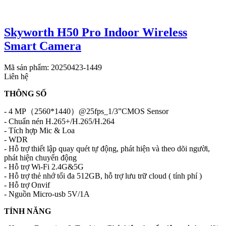
Skyworth H50 Pro Indoor Wireless
Smart Camera
Mã sản phẩm: 20250423-1449
Liên hệ
THÔNG SỐ
- 4 MP（2560*1440）@25fps_1/3”CMOS Sensor
- Chuẩn nén H.265+/H.265/H.264
- Tích hợp Mic & Loa
- WDR
- Hỗ trợ thiết lập quay quét tự động, phát hiện và theo dõi người,
phát hiện chuyển động
- Hỗ trợ Wi-Fi 2.4G&5G
- Hỗ trợ thẻ nhớ tối đa 512GB, hỗ trợ lưu trữ cloud ( tính phí )
- Hỗ trợ Onvif
- Nguồn Micro-usb 5V/1A
TÍNH NĂNG