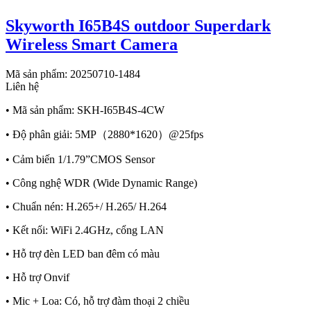
Skyworth I65B4S outdoor Superdark
Wireless Smart Camera
Mã sản phẩm: 20250710-1484
Liên hệ
• Mã sản phẩm: SKH-I65B4S-4CW
• Độ phân giải: 5MP（2880*1620）@25fps
• Cảm biến 1/1.79”CMOS Sensor
• Công nghệ WDR (Wide Dynamic Range)
• Chuẩn nén: H.265+/ H.265/ H.264
• Kết nối: WiFi 2.4GHz, cổng LAN
• Hỗ trợ đèn LED ban đêm có màu
• Hỗ trợ Onvif
• Mic + Loa: Có, hỗ trợ đàm thoại 2 chiều