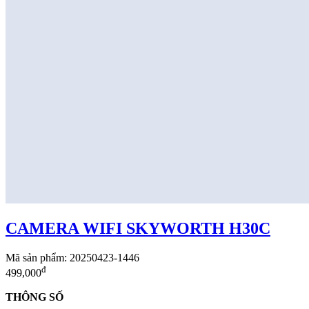
CAMERA WIFI SKYWORTH H30C
Mã sản phẩm: 20250423-1446
đ
499,000
THÔNG SỐ