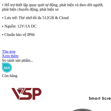
• Hỗ trợ thiết lập quay quét tự động, phát hiện và theo dõi người,
phát hiện chuyển động, phát hiện xe
• Lưu trữ: Thẻ nhớ tối đa 512GB & Cloud
• Nguồn: 12V/1A DC
• Chuẩn bảo vệ IP66
Thu gọn
Xem thêm
So sánh sản phẩm...
Còn hàng