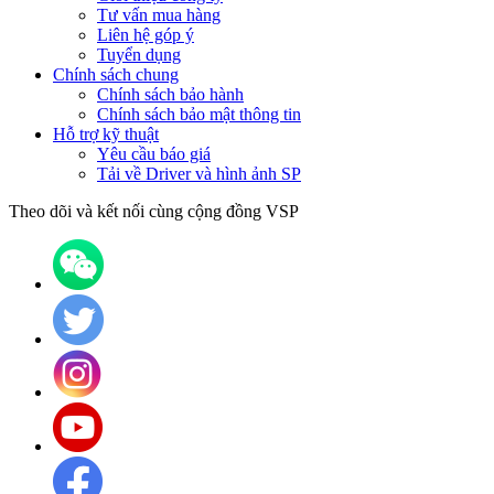
Tư vấn mua hàng
Liên hệ góp ý
Tuyển dụng
Chính sách chung
Chính sách bảo hành
Chính sách bảo mật thông tin
Hỗ trợ kỹ thuật
Yêu cầu báo giá
Tải về Driver và hình ảnh SP
Theo dõi và kết nối cùng cộng đồng VSP