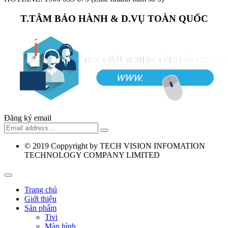
T.TÂM BẢO HÀNH & D.VỤ TOÀN QUỐC
Đăng ký email
© 2019
Coppyright by TECH VISION INFOMATION
TECHNOLOGY COMPANY LIMITED
Trang chủ
Giới thiệu
Sản phẩm
Tivi
Màn hình