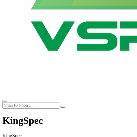
KingSpec
KingSpec