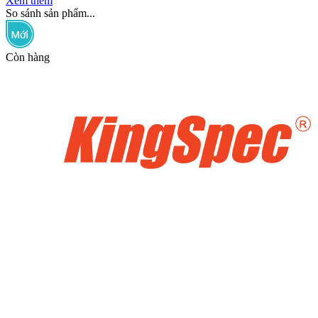
Xem thêm
So sánh sản phẩm...
Còn hàng