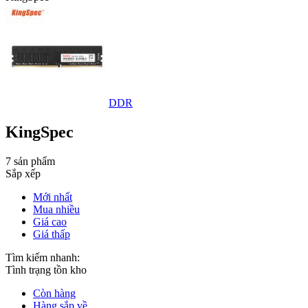
DDR
KingSpec
7 sản phẩm
Sắp xếp
Mới nhất
Mua nhiều
Giá cao
Giá thấp
Tìm kiếm nhanh:
Tình trạng tồn kho
Còn hàng
Hàng sắp về