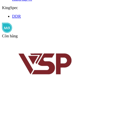
KingSpec
DDR
Còn hàng