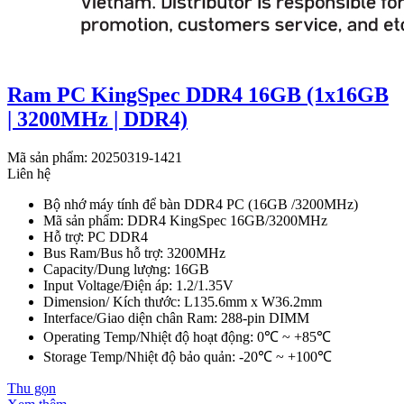
Ram PC KingSpec DDR4 16GB (1x16GB
| 3200MHz | DDR4)
Mã sản phẩm: 20250319-1421
Liên hệ
Bộ nhớ máy tính để bàn DDR4 PC (16GB /3200MHz)
Mã sản phẩm: DDR4 KingSpec 16GB/3200MHz
Hỗ trợ: PC DDR4
Bus Ram/Bus hỗ trợ: 3200MHz
Capacity/Dung lượng: 16GB
Input Voltage/Điện áp: 1.2/1.35V
Dimension/ Kích thước: L135.6mm x W36.2mm
Interface/Giao diện chân Ram: 288-pin DIMM
Operating Temp/Nhiệt độ hoạt động: 0℃ ~ +85℃
Storage Temp/Nhiệt độ bảo quản: -20℃ ~ +100℃
Thu gọn