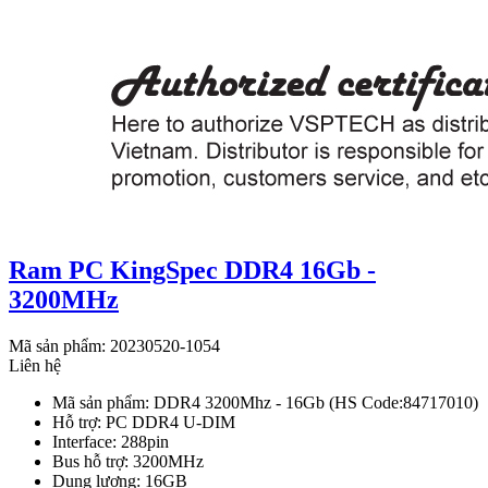
Ram PC KingSpec DDR4 16Gb -
3200MHz
Mã sản phẩm: 20230520-1054
Liên hệ
Mã sản phẩm: DDR4 3200Mhz - 16Gb (HS Code:84717010)
Hỗ trợ: PC DDR4 U-DIM
Interface: 288pin
Bus hỗ trợ: 3200MHz
Dung lượng: 16GB