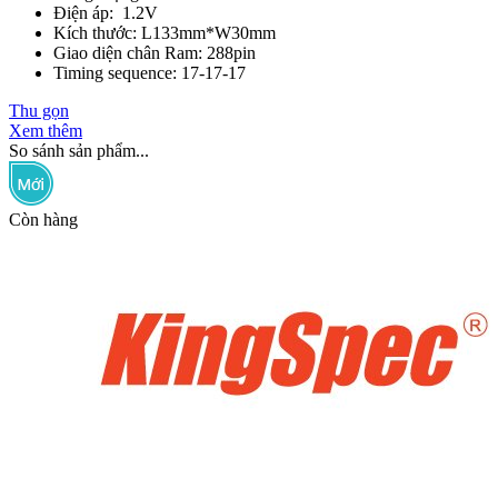
Điện áp: 1.2V
Kích thước: L133mm*W30mm
Giao diện chân Ram: 288pin
Timing sequence: 17-17-17
Thu gọn
Xem thêm
So sánh sản phẩm...
Còn hàng