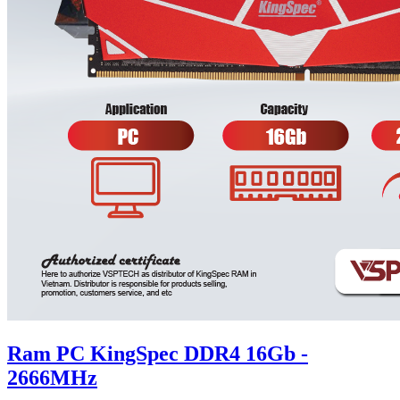
Ram PC KingSpec DDR4 16Gb -
2666MHz