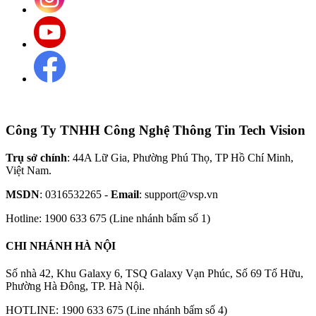
Công Ty TNHH Công Nghệ Thông Tin Tech Vision
Trụ sở chính
: 44A Lữ Gia, Phường Phú Thọ, TP Hồ Chí Minh,
Việt Nam.
MSDN
: 0316532265 -
Email
: support@vsp.vn
Hotline: 1900 633 675 (Line nhánh bấm số 1)
CHI NHÁNH HÀ NỘI
Số nhà 42, Khu Galaxy 6, TSQ Galaxy Vạn Phúc, Số 69 Tố Hữu,
Phường Hà Đông, TP. Hà Nội.
HOTLINE: 1900 633 675 (Line nhánh bấm số 4)