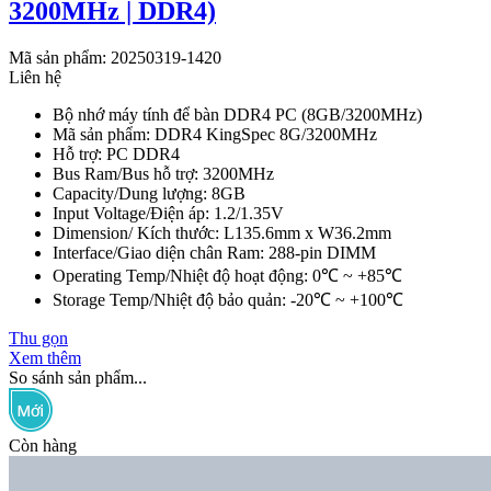
3200MHz | DDR4)
Mã sản phẩm: 20250319-1420
Liên hệ
Bộ nhớ máy tính để bàn DDR4 PC (8GB/3200MHz)
Mã sản phẩm: DDR4 KingSpec 8G/3200MHz
Hỗ trợ: PC DDR4
Bus Ram/Bus hỗ trợ: 3200MHz
Capacity/Dung lượng: 8GB
Input Voltage/Điện áp: 1.2/1.35V
Dimension/ Kích thước: L135.6mm x W36.2mm
Interface/Giao diện chân Ram: 288-pin DIMM
Operating Temp/Nhiệt độ hoạt động: 0℃ ~ +85℃
Storage Temp/Nhiệt độ bảo quản: -20℃ ~ +100℃
Thu gọn
Xem thêm
So sánh sản phẩm...
Còn hàng