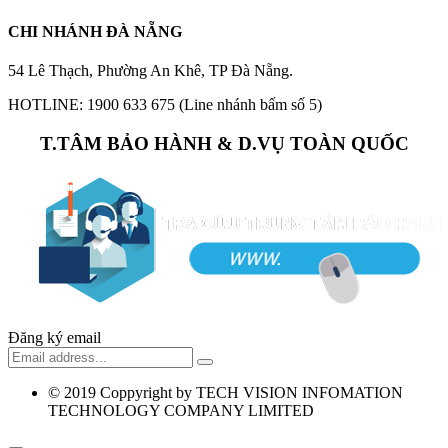
CHI NHÁNH ĐÀ NẴNG
54 Lê Thạch, Phường An Khê, TP Đà Nẵng.
HOTLINE: 1900 633 675 (Line nhánh bấm số 5)
T.TÂM BẢO HÀNH & D.VỤ TOÀN QUỐC
Đăng ký email
© 2019
Coppyright by TECH VISION INFOMATION
TECHNOLOGY COMPANY LIMITED