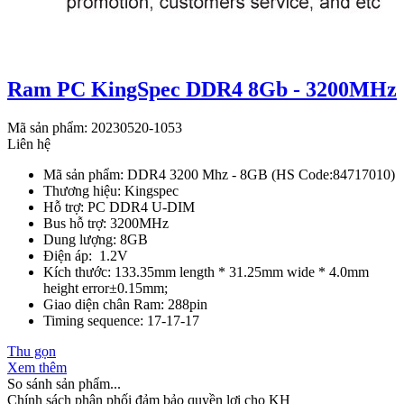
Ram PC KingSpec DDR4 8Gb - 3200MHz
Mã sản phẩm: 20230520-1053
Liên hệ
Mã sản phẩm: DDR4 3200 Mhz - 8GB (HS Code:84717010)
Thương hiệu: Kingspec
Hỗ trợ: PC DDR4 U-DIM
Bus hỗ trợ: 3200MHz
Dung lượng: 8GB
Điện áp: 1.2V
Kích thước: 133.35mm length * 31.25mm wide * 4.0mm
height error±0.15mm;
Giao diện chân Ram: 288pin
Timing sequence: 17-17-17
Thu gọn
Xem thêm
So sánh sản phẩm...
Chính sách phân phối đảm bảo quyền lợi cho KH