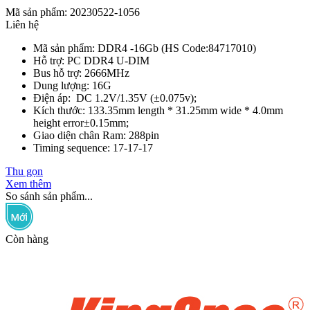
Mã sản phẩm: 20230522-1056
Liên hệ
Mã sản phẩm: DDR4 -16Gb (HS Code:84717010)
Hỗ trợ: PC DDR4 U-DIM
Bus hỗ trợ: 2666MHz
Dung lượng: 16G
Điện áp: DC 1.2V/1.35V (±0.075v);
Kích thước: 133.35mm length * 31.25mm wide * 4.0mm
height error±0.15mm;
Giao diện chân Ram: 288pin
Timing sequence: 17-17-17
Thu gọn
Xem thêm
So sánh sản phẩm...
Còn hàng