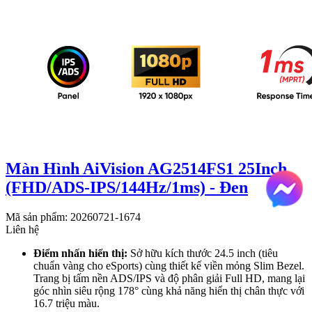
Màn Hình AiVision AG2514FS1 25Inch
(FHD/ADS-IPS/144Hz/1ms) - Đen
Mã sản phẩm: 20260721-1674
Liên hệ
Điểm nhấn hiển thị:
Sở hữu kích thước 24.5 inch (tiêu
chuẩn vàng cho eSports) cùng thiết kế viền mỏng Slim Bezel.
Trang bị tấm nền ADS/IPS và độ phân giải Full HD, mang lại
góc nhìn siêu rộng 178° cùng khả năng hiển thị chân thực với
16.7 triệu màu.