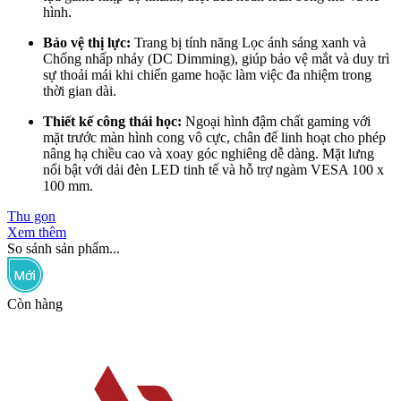
hình.
Bảo vệ thị lực:
Trang bị tính năng Lọc ánh sáng xanh và
Chống nhấp nháy (DC Dimming), giúp bảo vệ mắt và duy trì
sự thoải mái khi chiến game hoặc làm việc đa nhiệm trong
thời gian dài.
Thiết kế công thái học:
Ngoại hình đậm chất gaming với
mặt trước màn hình cong vô cực, chân đế linh hoạt cho phép
nâng hạ chiều cao và xoay góc nghiêng dễ dàng. Mặt lưng
nổi bật với dải đèn LED tinh tế và hỗ trợ ngàm VESA 100 x
100 mm.
Thu gọn
Xem thêm
So sánh sản phẩm...
Còn hàng