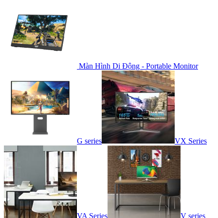
Màn Hình Di Động - Portable Monitor
G series
VX Series
VA Series
V series