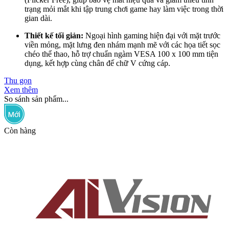
trạng mỏi mắt khi tập trung chơi game hay làm việc trong thời
gian dài.
Thiết kế tối giản:
Ngoại hình gaming hiện đại với mặt trước
viền mỏng, mặt lưng đen nhám mạnh mẽ với các họa tiết sọc
chéo thể thao, hỗ trợ chuẩn ngàm VESA 100 x 100 mm tiện
dụng, kết hợp cùng chân đế chữ V cứng cáp.
Thu gọn
Xem thêm
So sánh sản phẩm...
Còn hàng