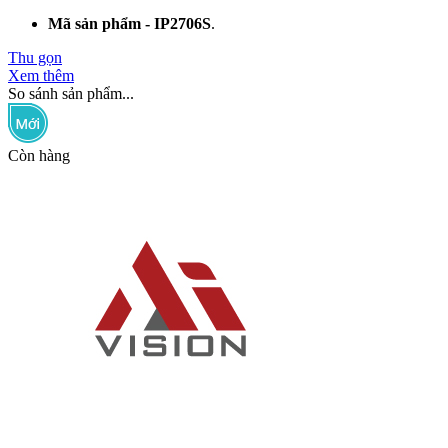
Mã sản phẩm - IP2706S
.
Thu gọn
Xem thêm
So sánh sản phẩm...
Còn hàng