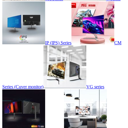
IP (IPS) Series
CM
Series (Cuver monitor)
VG series