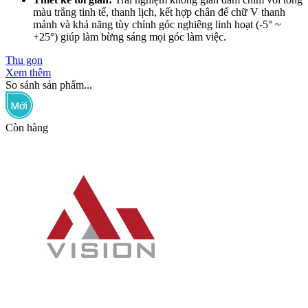
màu trắng tinh tế, thanh lịch, kết hợp chân đế chữ V thanh
mảnh và khả năng tùy chỉnh góc nghiêng linh hoạt (-5° ~
+25°) giúp làm bừng sáng mọi góc làm việc.
Thu gọn
Xem thêm
So sánh sản phẩm...
Còn hàng