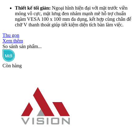
Thiết kế tối giản:
Ngoại hình hiện đại với mặt trước viền
mỏng vô cực, mặt lưng đen nhám mạnh mẽ hỗ trợ chuẩn
ngàm VESA 100 x 100 mm đa dụng, kết hợp cùng chân đế
chữ V thanh thoát giúp tiết kiệm diện tích bàn làm việc.
Thu gọn
Xem thêm
So sánh sản phẩm...
Còn hàng