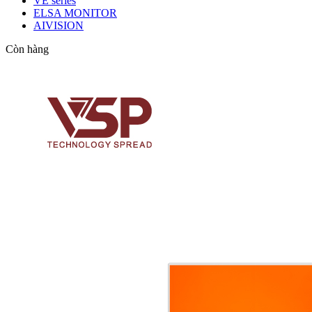
VE series
ELSA MONITOR
AIVISION
Còn hàng