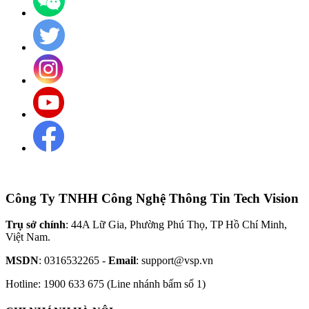
Công Ty TNHH Công Nghệ Thông Tin Tech Vision
Trụ sở chính
: 44A Lữ Gia, Phường Phú Thọ, TP Hồ Chí Minh,
Việt Nam.
MSDN
: 0316532265 -
Email
: support@vsp.vn
Hotline: 1900 633 675 (Line nhánh bấm số 1)