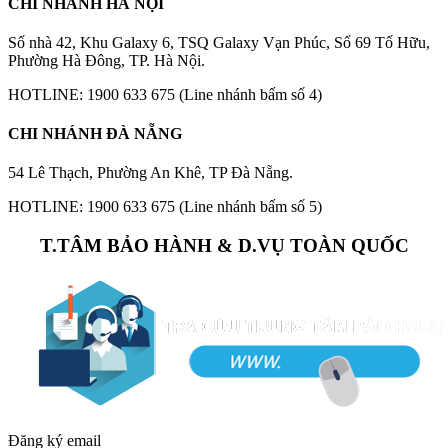
CHI NHÁNH HÀ NỘI
Số nhà 42, Khu Galaxy 6, TSQ Galaxy Vạn Phúc, Số 69 Tố Hữu,
Phường Hà Đông, TP. Hà Nội.
HOTLINE: 1900 633 675 (Line nhánh bấm số 4)
CHI NHÁNH ĐÀ NẴNG
54 Lê Thạch, Phường An Khê, TP Đà Nẵng.
HOTLINE: 1900 633 675 (Line nhánh bấm số 5)
T.TÂM BẢO HÀNH & D.VỤ TOÀN QUỐC
Đăng ký email