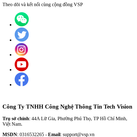
Theo dõi và kết nối cùng cộng đồng VSP
Công Ty TNHH Công Nghệ Thông Tin Tech Vision
Trụ sở chính
: 44A Lữ Gia, Phường Phú Thọ, TP Hồ Chí Minh,
Việt Nam.
MSDN
: 0316532265 -
Email
: support@vsp.vn