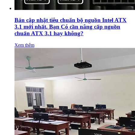
Bản cập nhật tiêu chuẩn bộ nguồn Intel ATX
3.1 mới nhất. Bạn Có cần nâng cấp nguồn
chuẩn ATX 3.1 hay không?
Xem thêm