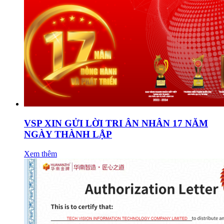
VSP XIN GỬI LỜI TRI ÂN NHÂN 17 NĂM
NGÀY THÀNH LẬP
Xem thêm