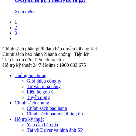
Xem thêm
1
2
3
Chính sách phân phối đảm bảo quyền lợi cho KH
Chính sách bảo hành
Nhanh chóng - Tiện ích
Tiện ích tra cứu
Tiện ích tra cứu
Hỗ trợ kỹ thuật 24/7
Holine : 1900 633 675
Thông tin chung
Giới thiệu công ty
Tư vấn mua hàng
Liên hệ góp ý
Tuyển dụng
Chính sách chung
Chính sách bảo hành
Chính sách bảo mật thông tin
Hỗ trợ kỹ thuật
Yêu cầu báo giá
Tải về Driver và hình ảnh SP