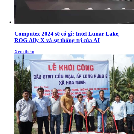
Computex 2024 sẽ có gì: Intel Lunar Lake,
ROG Ally X và sự thống trị của AI
Xem thêm