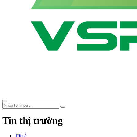
Tin thị trường
Tất cả