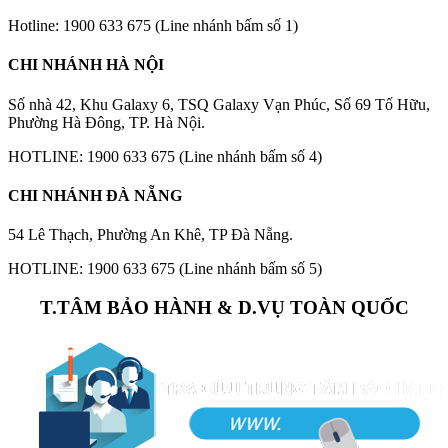
Hotline: 1900 633 675 (Line nhánh bấm số 1)
CHI NHÁNH HÀ NỘI
Số nhà 42, Khu Galaxy 6, TSQ Galaxy Vạn Phúc, Số 69 Tố Hữu,
Phường Hà Đông, TP. Hà Nội.
HOTLINE: 1900 633 675 (Line nhánh bấm số 4)
CHI NHÁNH ĐÀ NẴNG
54 Lê Thạch, Phường An Khê, TP Đà Nẵng.
HOTLINE: 1900 633 675 (Line nhánh bấm số 5)
T.TÂM BẢO HÀNH & D.VỤ TOÀN QUỐC