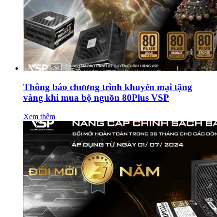
Thông báo chương trình khuyến mại tặng
vàng khi mua bộ nguồn 80Plus VSP
Xem thêm