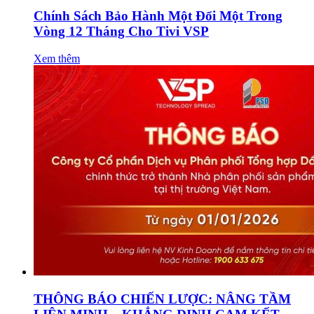
Chính Sách Bảo Hành Một Đổi Một Trong
Vòng 12 Tháng Cho Tivi VSP
Xem thêm
THÔNG BÁO CHIẾN LƯỢC: NÂNG TẦM