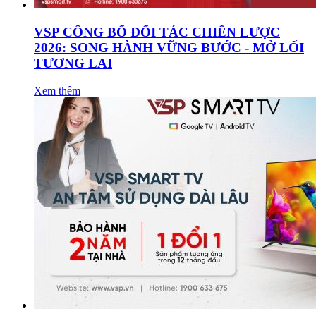
VSP CÔNG BỐ ĐỐI TÁC CHIẾN LƯỢC
2026: SONG HÀNH VỮNG BƯỚC - MỞ LỐI
TƯƠNG LAI
Xem thêm