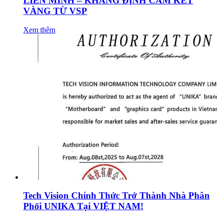
LIÊN MINH – KHẲNG ĐỊNH CAM KẾT
VÀNG TỪ VSP
Xem thêm
Tech Vision Chính Thức Trở Thành Nhà Phân
Phối UNIKA Tại VIỆT NAM!