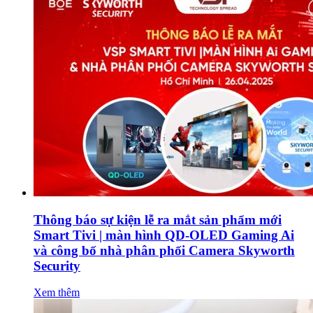
Thông báo sự kiện lễ ra mắt sản phẩm mới
Smart Tivi | màn hình QD-OLED Gaming Ai
và công bố nhà phân phối Camera Skyworth
Security
Xem thêm