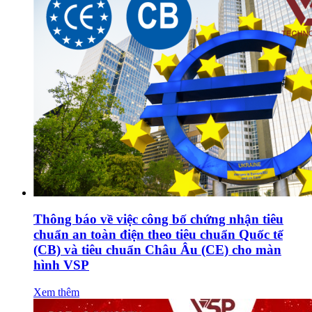
Thông báo về việc công bố chứng nhận tiêu
chuẩn an toàn điện theo tiêu chuẩn Quốc tế
(CB) và tiêu chuẩn Châu Âu (CE) cho màn
hình VSP
Xem thêm