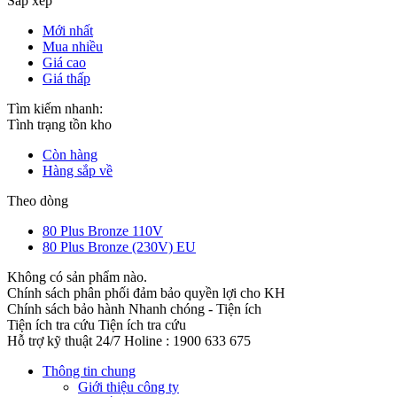
Sắp xếp
Mới nhất
Mua nhiều
Giá cao
Giá thấp
Tìm kiếm nhanh:
Tình trạng tồn kho
Còn hàng
Hàng sắp về
Theo dòng
80 Plus Bronze 110V
80 Plus Bronze (230V) EU
Không có sản phẩm nào.
Chính sách phân phối đảm bảo quyền lợi cho KH
Chính sách bảo hành
Nhanh chóng - Tiện ích
Tiện ích tra cứu
Tiện ích tra cứu
Hỗ trợ kỹ thuật 24/7
Holine : 1900 633 675
Thông tin chung
Giới thiệu công ty