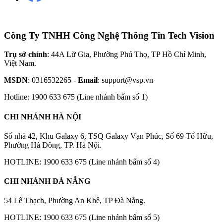
Công Ty TNHH Công Nghệ Thông Tin Tech Vision
Trụ sở chính
: 44A Lữ Gia, Phường Phú Thọ, TP Hồ Chí Minh,
Việt Nam.
MSDN
: 0316532265 -
Email
: support@vsp.vn
Hotline: 1900 633 675 (Line nhánh bấm số 1)
CHI NHÁNH HÀ NỘI
Số nhà 42, Khu Galaxy 6, TSQ Galaxy Vạn Phúc, Số 69 Tố Hữu,
Phường Hà Đông, TP. Hà Nội.
HOTLINE: 1900 633 675 (Line nhánh bấm số 4)
CHI NHÁNH ĐÀ NẴNG
54 Lê Thạch, Phường An Khê, TP Đà Nẵng.
HOTLINE: 1900 633 675 (Line nhánh bấm số 5)