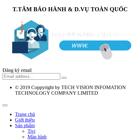
T.TÂM BẢO HÀNH & D.VỤ TOÀN QUỐC
Đăng ký email
© 2019
Coppyright by TECH VISION INFOMATION
TECHNOLOGY COMPANY LIMITED
Trang chủ
Giới thiệu
Sản phẩm
Tivi
Màn hình