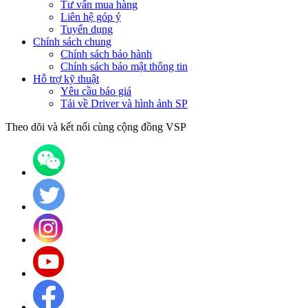
Tư vấn mua hàng
Liên hệ góp ý
Tuyển dụng
Chính sách chung
Chính sách bảo hành
Chính sách bảo mật thông tin
Hỗ trợ kỹ thuật
Yêu cầu báo giá
Tải về Driver và hình ảnh SP
Theo dõi và kết nối cùng cộng đồng VSP