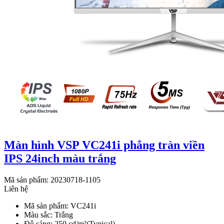
Màn hình VSP VC241i phẳng tràn viền
IPS 24inch màu trắng
Mã sản phẩm: 20230718-1105
Liên hệ
Mã sản phẩm: VC241i
Màu sắc: Trắng
Độ sáng: 250 cd/m²(Typical)