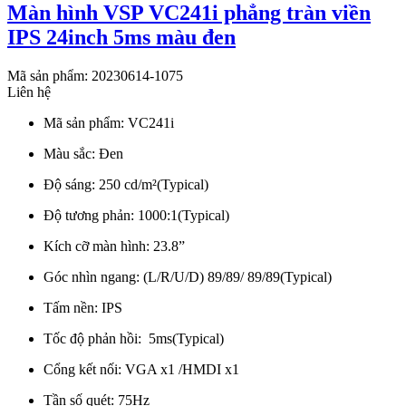
Màn hình VSP VC241i phẳng tràn viền
IPS 24inch 5ms màu đen
Mã sản phẩm: 20230614-1075
Liên hệ
Mã sản phẩm: VC241i
Màu sắc: Đen
Độ sáng: 250 cd/m²(Typical)
Độ tương phản: 1000:1(Typical)
Kích cỡ màn hình: 23.8”
Góc nhìn ngang: (L/R/U/D) 89/89/ 89/89(Typical)
Tấm nền: IPS
Tốc độ phản hồi: 5ms(Typical)
Cổng kết nối: VGA x1 /HMDI x1
Tần số quét: 75Hz