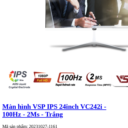
Màn hình VSP IPS 24inch VC242i -
100Hz - 2Ms - Trắng
Mã sản phẩm: 20231027-1161