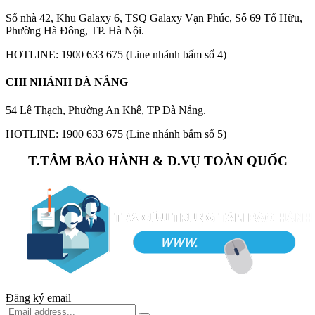
Số nhà 42, Khu Galaxy 6, TSQ Galaxy Vạn Phúc, Số 69 Tố Hữu,
Phường Hà Đông, TP. Hà Nội.
HOTLINE: 1900 633 675 (Line nhánh bấm số 4)
CHI NHÁNH ĐÀ NẴNG
54 Lê Thạch, Phường An Khê, TP Đà Nẵng.
HOTLINE: 1900 633 675 (Line nhánh bấm số 5)
T.TÂM BẢO HÀNH & D.VỤ TOÀN QUỐC
Đăng ký email