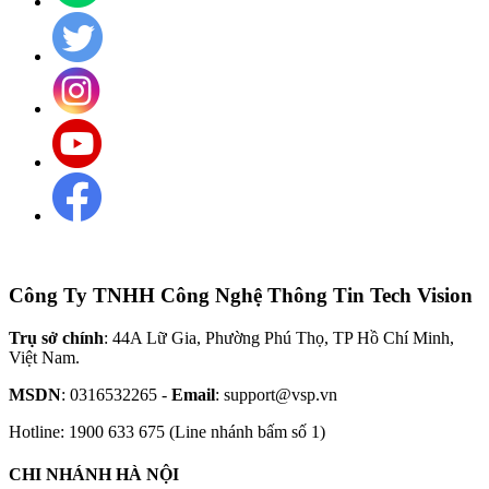
Công Ty TNHH Công Nghệ Thông Tin Tech Vision
Trụ sở chính
: 44A Lữ Gia, Phường Phú Thọ, TP Hồ Chí Minh,
Việt Nam.
MSDN
: 0316532265 -
Email
: support@vsp.vn
Hotline: 1900 633 675 (Line nhánh bấm số 1)
CHI NHÁNH HÀ NỘI