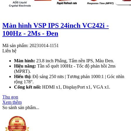
Màn hình VSP IPS 24inch VC242i -
100Hz - 2Ms - Đen
Mã sản phẩm: 20231014-1151
Liên hệ
Màn hình:
23.8 inch Phẳng, Tấm nền IPS, Màu Đen.
Hiệu năng:
Tần số quét 100Hz - Tốc độ phản hồi 2ms
(MPRT).
Hiển thị:
Độ sáng 250 nits | Tương phản 1000:1 | Góc nhìn
rộng 178°.
Cổng kết nối:
HDMI x1, DisplayPort x1, VGA x1.
Thu gọn
Xem thêm
So sánh sản phẩm...