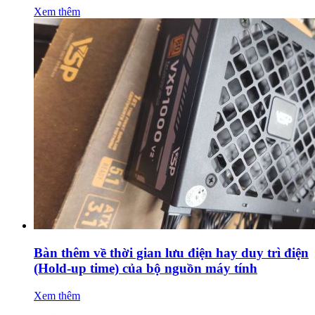
Xem thêm
Bàn thêm về thời gian lưu điện hay duy trì điện
(Hold-up time) của bộ nguồn máy tính
Xem thêm