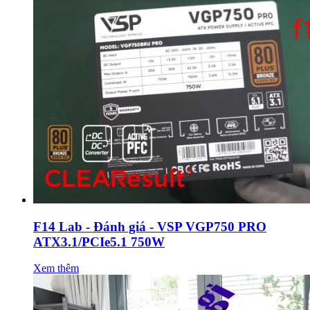
F14 Lab - Đánh giá - VSP VGP750 PRO
ATX3.1/PCIe5.1 750W
Xem thêm