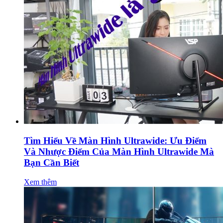
Tìm Hiểu Về Màn Hình Ultrawide: Ưu Điểm
Và Nhược Điểm Của Màn Hình Ultrawide Mà
Bạn Cần Biết
Xem thêm