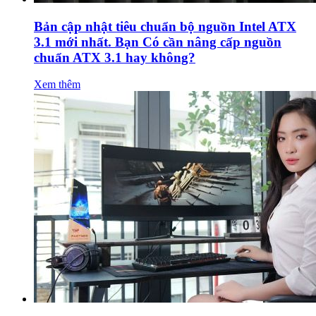
Bản cập nhật tiêu chuẩn bộ nguồn Intel ATX
3.1 mới nhất. Bạn Có cần nâng cấp nguồn
chuẩn ATX 3.1 hay không?
Xem thêm