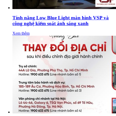
Tính năng Low Blue Light màn hình VSP và
công nghệ kiểm soát ánh sáng xanh
Xem thêm