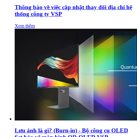
Thông báo về việc cập nhật thay đổi địa chỉ hệ
thống công ty VSP
Xem thêm
Lưu ảnh là gì? (Burn-in) - Bộ công cụ OLED