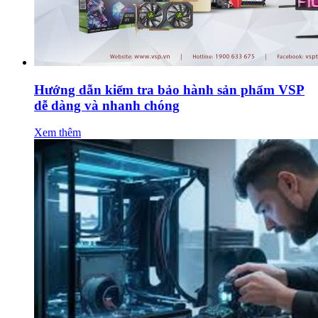
Hướng dẫn kiểm tra bảo hành sản phẩm VSP
dễ dàng và nhanh chóng
Xem thêm