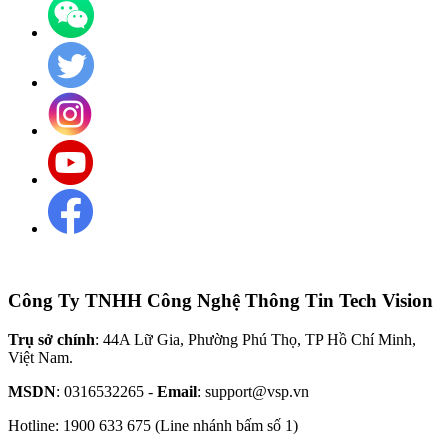
Công Ty TNHH Công Nghệ Thông Tin Tech Vision
Trụ sở chính
: 44A Lữ Gia, Phường Phú Thọ, TP Hồ Chí Minh,
Việt Nam.
MSDN
: 0316532265 -
Email
: support@vsp.vn
Hotline: 1900 633 675 (Line nhánh bấm số 1)