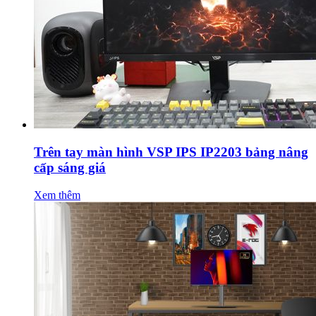
Trên tay màn hình VSP IPS IP2203 bảng nâng
cấp sáng giá
Xem thêm