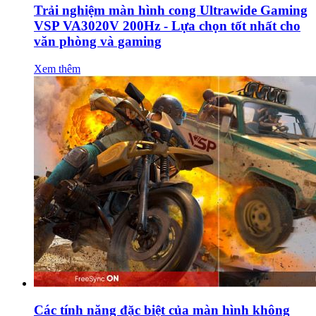
Trải nghiệm màn hình cong Ultrawide Gaming
VSP VA3020V 200Hz - Lựa chọn tốt nhất cho
văn phòng và gaming
Xem thêm
Các tính năng đặc biệt của màn hình không