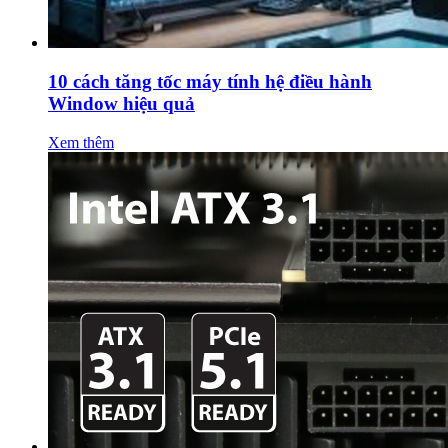
10 cách tăng tốc máy tính hệ điều hành
Window hiệu quả
Xem thêm