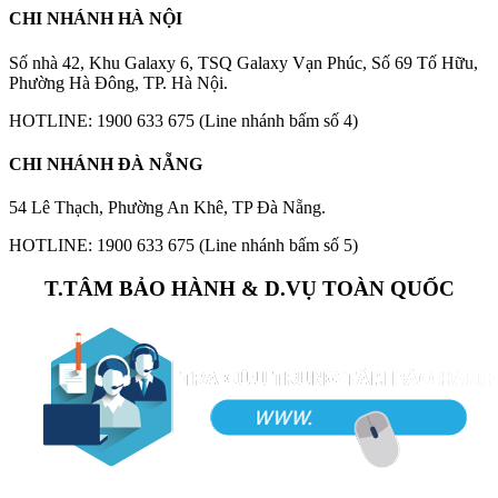
CHI NHÁNH HÀ NỘI
Số nhà 42, Khu Galaxy 6, TSQ Galaxy Vạn Phúc, Số 69 Tố Hữu,
Phường Hà Đông, TP. Hà Nội.
HOTLINE: 1900 633 675 (Line nhánh bấm số 4)
CHI NHÁNH ĐÀ NẴNG
54 Lê Thạch, Phường An Khê, TP Đà Nẵng.
HOTLINE: 1900 633 675 (Line nhánh bấm số 5)
T.TÂM BẢO HÀNH & D.VỤ TOÀN QUỐC