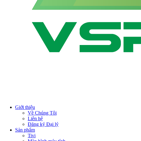
Giới thiệu
Về Chúng Tôi
Liên hệ
Đăng ký Đại lý
Sản phẩm
Tivi