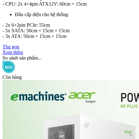
- CPU: 2x 4+4pin ATX12V: 60cm + 15cm
Đầu cấp điện cho hệ thống:
- 2x 6+2pin PCIe: 55cm
- 5x SATA: 50cm + 15cm + 15cm
- 3x ATA: 50cm + 15cm + 15cm
Thu gọn
Xem thêm
So sánh sản phẩm...
Còn hàng