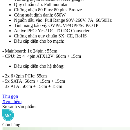
Quy chuẩn cáp: Full modular
Chứng nhận 80 Plus: 80 plus Bronze
Công suất định danh: 650W
Nguồn đầu vào: Full Range 90V-260V, 7A, 60/50Hz
Tính năng bảo vệ: OVP/UVP/OPP/SCP/OTP
Active PFC: Yes / DC TO DC Converter
Chứng nhận quy chuẩn SX: CE, RoHS
Đầu cấp điện cho bo mạch:
- Mainboard: 1x 24pin : 55cm
- CPU: 2x 4+4pin ATX12V: 60cm + 15cm
Đầu cấp điện cho hệ thống:
- 2x 6+2pin PCIe: 55cm
- 5x SATA: 50cm + 15cm + 15cm
- 3x ATA: 50cm + 15cm + 15cm
Thu gọn
Xem thêm
So sánh sản phẩm...
Còn hàng