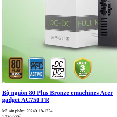
Bộ nguồn 80 Plus Bronze emachines Acer
gadget AC750 FR
Mã sản phẩm: 20240118-1224
đ
1,730,000