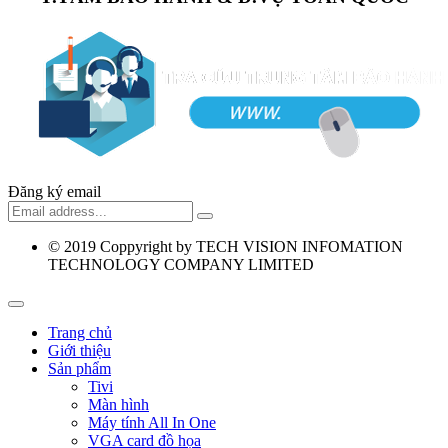
Đăng ký email
© 2019
Coppyright by TECH VISION INFOMATION
TECHNOLOGY COMPANY LIMITED
Trang chủ
Giới thiệu
Sản phẩm
Tivi
Màn hình
Máy tính All In One
VGA card đồ họa