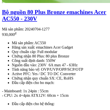
Bộ nguồn 80 Plus Bronze emachines Acer
AC550 - 230V
Mã sản phẩm: 20240704-1277
đ
930,000
Mã sản phẩm: AC550
Hãng sản xuất: emachines Acer Gadget
Quy chuẩn cáp: Full modular
Chứng nhận 80 Plus: 80 plus Bronze
Công suất định danh: 550W
Nguồn đầu vào: 230V 6A max 47 - 63Hz
Tính năng bảo vệ: OVP/UVP/OPP/SCP/OTP
Active PFC: Yes / DC TO DC Converter
Chứng nhận quy chuẩn SX: CE, RoHS
Đầu cấp điện cho bo mạch:
- Mainboard: 1x 24pin : 55cm
- CPU: 2x 4+4pin ATX12V: 60cm + 15cm
Đầu cấp điện cho hệ thống: