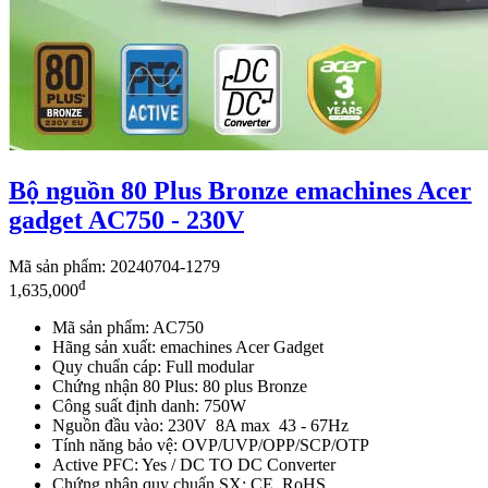
Bộ nguồn 80 Plus Bronze emachines Acer
gadget AC750 - 230V
Mã sản phẩm: 20240704-1279
đ
1,635,000
Mã sản phẩm: AC750
Hãng sản xuất: emachines Acer Gadget
Quy chuẩn cáp: Full modular
Chứng nhận 80 Plus: 80 plus Bronze
Công suất định danh: 750W
Nguồn đầu vào: 230V 8A max 43 - 67Hz
Tính năng bảo vệ: OVP/UVP/OPP/SCP/OTP
Active PFC: Yes / DC TO DC Converter
Chứng nhận quy chuẩn SX: CE, RoHS