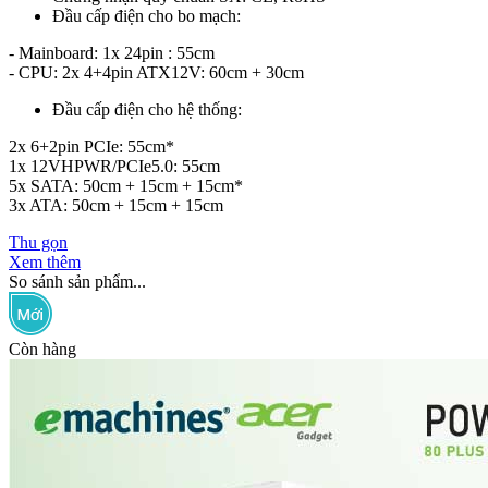
Đầu cấp điện cho bo mạch:
- Mainboard: 1x 24pin : 55cm
- CPU: 2x 4+4pin ATX12V: 60cm + 30cm
Đầu cấp điện cho hệ thống:
2x 6+2pin PCIe: 55cm*
1x 12VHPWR/PCIe5.0: 55cm
5x SATA: 50cm + 15cm + 15cm*
3x ATA: 50cm + 15cm + 15cm
Thu gọn
Xem thêm
So sánh sản phẩm...
Còn hàng