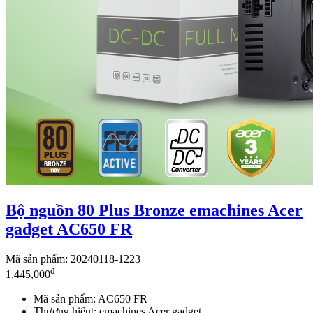
Bộ nguồn 80 Plus Bronze emachines Acer
gadget AC650 FR
Mã sản phẩm: 20240118-1223
đ
1,445,000
Mã sản phẩm: AC650 FR
Thương hiệut: emachines Acer gadget