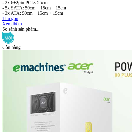
- 2x 6+2pin PCIe: 55cm
- 5x SATA: 50cm + 15cm + 15cm
- 3x ATA: 50cm + 15cm + 15cm
Thu gọn
Xem thêm
So sánh sản phẩm...
Còn hàng