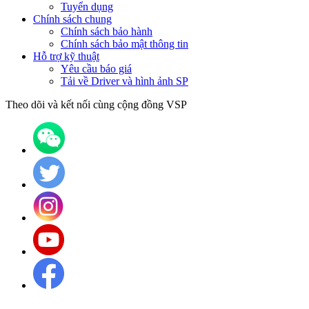
Tuyển dụng
Chính sách chung
Chính sách bảo hành
Chính sách bảo mật thông tin
Hỗ trợ kỹ thuật
Yêu cầu báo giá
Tải về Driver và hình ảnh SP
Theo dõi và kết nối cùng cộng đồng VSP