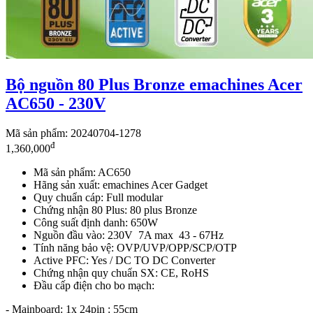
Bộ nguồn 80 Plus Bronze emachines Acer
AC650 - 230V
Mã sản phẩm: 20240704-1278
đ
1,360,000
Mã sản phẩm: AC650
Hãng sản xuất: emachines Acer Gadget
Quy chuẩn cáp: Full modular
Chứng nhận 80 Plus: 80 plus Bronze
Công suất định danh: 650W
Nguồn đầu vào: 230V 7A max 43 - 67Hz
Tính năng bảo vệ: OVP/UVP/OPP/SCP/OTP
Active PFC: Yes / DC TO DC Converter
Chứng nhận quy chuẩn SX: CE, RoHS
Đầu cấp điện cho bo mạch:
- Mainboard: 1x 24pin : 55cm