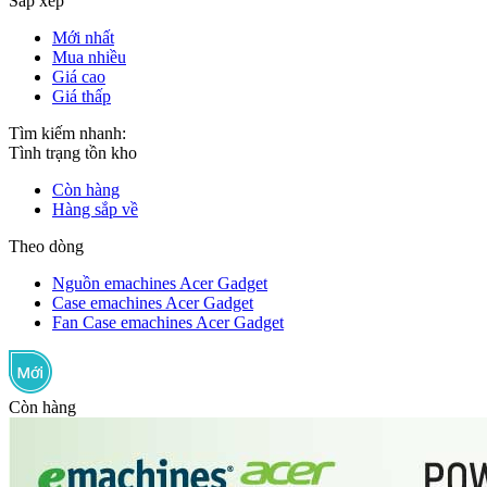
Sắp xếp
Mới nhất
Mua nhiều
Giá cao
Giá thấp
Tìm kiếm nhanh:
Tình trạng tồn kho
Còn hàng
Hàng sắp về
Theo dòng
Nguồn emachines Acer Gadget
Case emachines Acer Gadget
Fan Case emachines Acer Gadget
Còn hàng