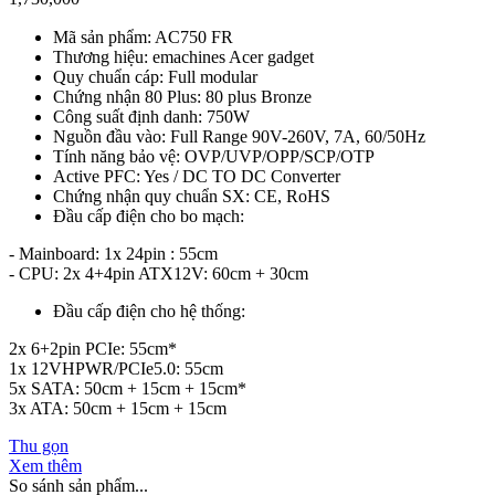
Mã sản phẩm: AC750 FR
Thương hiệu: emachines Acer gadget
Quy chuẩn cáp: Full modular
Chứng nhận 80 Plus: 80 plus Bronze
Công suất định danh: 750W
Nguồn đầu vào: Full Range 90V-260V, 7A, 60/50Hz
Tính năng bảo vệ: OVP/UVP/OPP/SCP/OTP
Active PFC: Yes / DC TO DC Converter
Chứng nhận quy chuẩn SX: CE, RoHS
Đầu cấp điện cho bo mạch:
- Mainboard: 1x 24pin : 55cm
- CPU: 2x 4+4pin ATX12V: 60cm + 30cm
Đầu cấp điện cho hệ thống:
2x 6+2pin PCIe: 55cm*
1x 12VHPWR/PCIe5.0: 55cm
5x SATA: 50cm + 15cm + 15cm*
3x ATA: 50cm + 15cm + 15cm
Thu gọn
Xem thêm
So sánh sản phẩm...