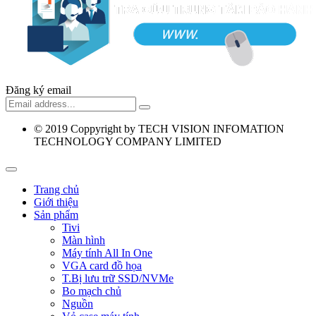
Đăng ký email
© 2019
Coppyright by TECH VISION INFOMATION
TECHNOLOGY COMPANY LIMITED
Trang chủ
Giới thiệu
Sản phẩm
Tivi
Màn hình
Máy tính All In One
VGA card đồ họa
T.Bị lưu trữ SSD/NVMe
Bo mạch chủ
Nguồn