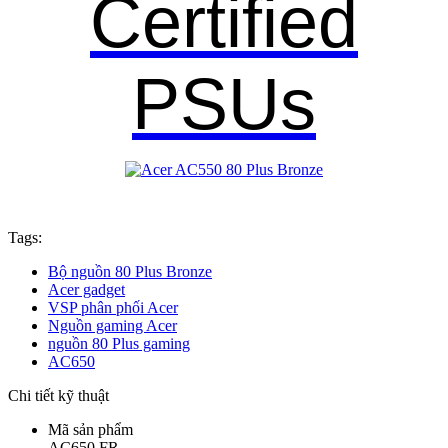
Certified
PSUs
Tags:
Bộ nguồn 80 Plus Bronze
Acer gadget
VSP phân phối Acer
Nguồn gaming Acer
nguồn 80 Plus gaming
AC650
Chi tiết kỹ thuật
Mã sản phẩm
AC650 FR