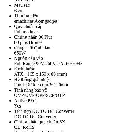
Màu sắc
Đen
Thương hiệu
emachines Acer gadget
Quy chuẩn cáp
Full modular
Chứng nhận 80 Plus
80 plus Bronze
Công suất định danh
650W
Nguồn đầu vào
Full Range 90V-260V, 7A, 60/50Hz
Kích thước
ATX - 165 x 150 x 86 (mm)
Hệ thống giải nhiệt
Fan HBF kích thước 120mm
Tính năng bảo vệ
OVP/UVP/OPP/SCP/OTP
Active PFC
Yes
Tích hợp DC TO DC Converter
DC TO DC Converter
Chứng nhận quy chuẩn SX
CE, RoHS