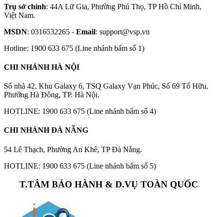
Trụ sở chính
: 44A Lữ Gia, Phường Phú Thọ, TP Hồ Chí Minh,
Việt Nam.
MSDN
: 0316532265 -
Email
: support@vsp.vn
Hotline: 1900 633 675 (Line nhánh bấm số 1)
CHI NHÁNH HÀ NỘI
Số nhà 42, Khu Galaxy 6, TSQ Galaxy Vạn Phúc, Số 69 Tố Hữu,
Phường Hà Đông, TP. Hà Nội.
HOTLINE: 1900 633 675 (Line nhánh bấm số 4)
CHI NHÁNH ĐÀ NẴNG
54 Lê Thạch, Phường An Khê, TP Đà Nẵng.
HOTLINE: 1900 633 675 (Line nhánh bấm số 5)
T.TÂM BẢO HÀNH & D.VỤ TOÀN QUỐC