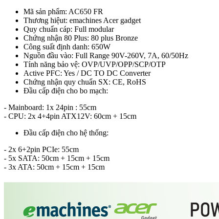
Mã sản phẩm: AC650 FR
Thương hiệut: emachines Acer gadget
Quy chuẩn cáp: Full modular
Chứng nhận 80 Plus: 80 plus Bronze
Công suất định danh: 650W
Nguồn đầu vào: Full Range 90V-260V, 7A, 60/50Hz
Tính năng bảo vệ: OVP/UVP/OPP/SCP/OTP
Active PFC: Yes / DC TO DC Converter
Chứng nhận quy chuẩn SX: CE, RoHS
Đầu cấp điện cho bo mạch:
- Mainboard: 1x 24pin : 55cm
- CPU: 2x 4+4pin ATX12V: 60cm + 15cm
Đầu cấp điện cho hệ thống:
- 2x 6+2pin PCIe: 55cm
- 5x SATA: 50cm + 15cm + 15cm
- 3x ATA: 50cm + 15cm + 15cm