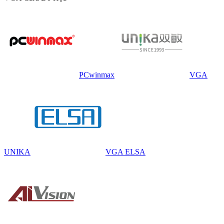
PCwinmax
VGA
UNIKA
VGA ELSA