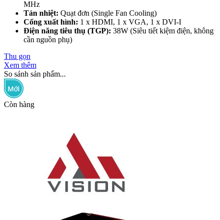
MHz
Tản nhiệt:
Quạt đơn (Single Fan Cooling)
Cổng xuất hình:
1 x HDMI, 1 x VGA, 1 x DVI-I
Điện năng tiêu thụ (TGP):
38W (Siêu tiết kiệm điện, không
cần nguồn phụ)
Thu gọn
Xem thêm
So sánh sản phẩm...
Còn hàng