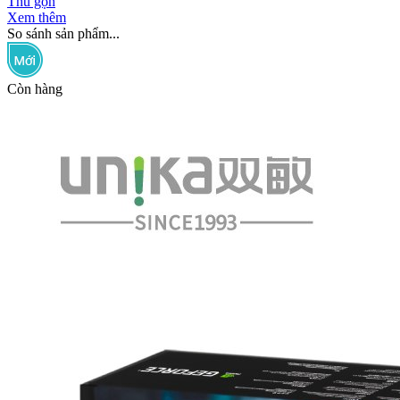
Thu gọn
Xem thêm
So sánh sản phẩm...
Còn hàng