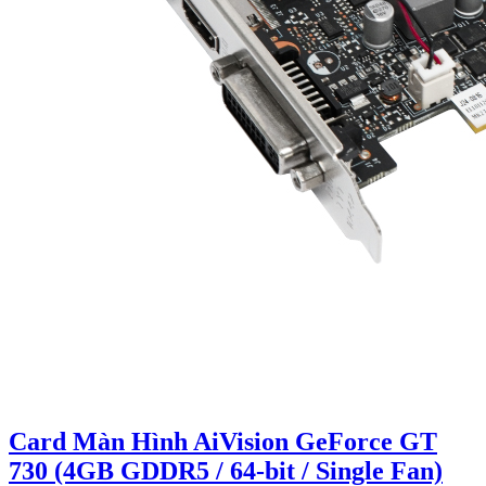
Card Màn Hình AiVision GeForce GT
730 (4GB GDDR5 / 64-bit / Single Fan)