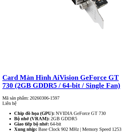
Card Màn Hình AiVision GeForce GT
730 (2GB GDDR5 / 64-bit / Single Fan)
Mã sản phẩm: 20260306-1597
Liên hệ
Chip đồ họa (GPU):
NVIDIA GeForce GT 730
Bộ nhớ (VRAM):
2GB GDDR5
Giao tiếp bộ nhớ:
64-bit
Xung nhịp:
Base Clock 902 MHz | Memory Speed 1253