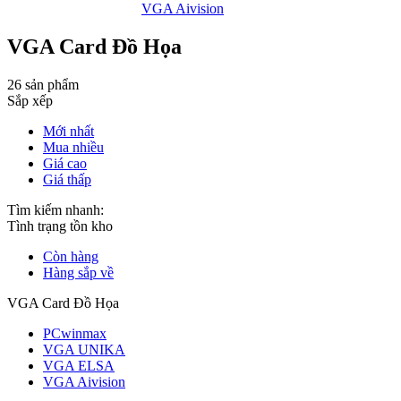
VGA Aivision
VGA Card Đồ Họa
26 sản phẩm
Sắp xếp
Mới nhất
Mua nhiều
Giá cao
Giá thấp
Tìm kiếm nhanh:
Tình trạng tồn kho
Còn hàng
Hàng sắp về
VGA Card Đồ Họa
PCwinmax
VGA UNIKA
VGA ELSA
VGA Aivision