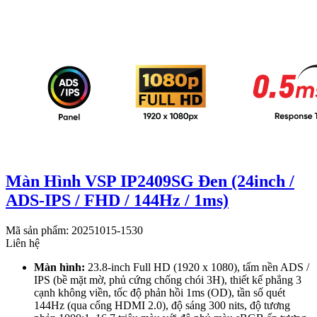
Màn Hình VSP IP2409SG Đen (24inch /
ADS-IPS / FHD / 144Hz / 1ms)
Mã sản phẩm: 20251015-1530
Liên hệ
Màn hình:
23.8-inch Full HD (1920 x 1080), tấm nền ADS /
IPS (bề mặt mờ, phủ cứng chống chói 3H), thiết kế phẳng 3
cạnh không viền, tốc độ phản hồi 1ms (OD), tần số quét
144Hz (qua cổng HDMI 2.0), độ sáng 300 nits, độ tương