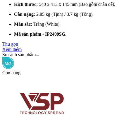
Kích thước:
540 x 413 x 145 mm (Bao gồm chân đế).
Cân nặng:
2.85 kg (Tịnh) / 3.7 kg (Tổng).
Màu sắc:
Trắng (White).
Mã sản phẩm - IP2409SG
.
Thu gọn
Xem thêm
So sánh sản phẩm...
Còn hàng