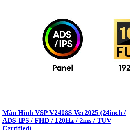
Màn Hình VSP V2408S Ver2025 (24inch /
ADS-IPS / FHD / 120Hz / 2ms / TUV
Certified)