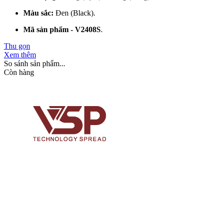
Màu sắc:
Đen (Black).
Mã sản phẩm - V2408S
.
Thu gọn
Xem thêm
So sánh sản phẩm...
Còn hàng