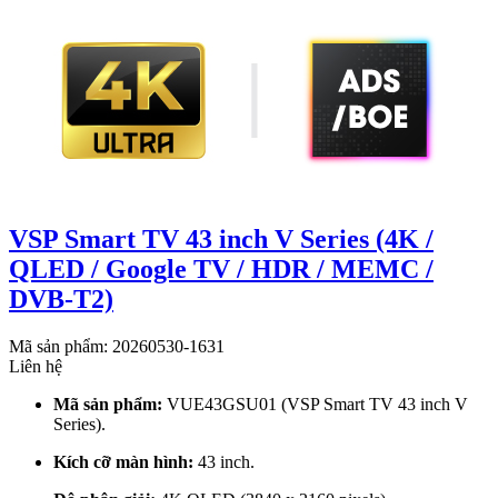
VSP Smart TV 43 inch V Series (4K /
QLED / Google TV / HDR / MEMC /
DVB-T2)
Mã sản phẩm: 20260530-1631
Liên hệ
Mã sản phẩm:
VUE43GSU01 (VSP Smart TV 43 inch V
Series).
Kích cỡ màn hình:
43 inch.