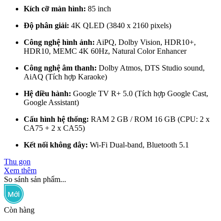
Kích cỡ màn hình:
85 inch
Độ phân giải:
4K QLED (3840 x 2160 pixels)
Công nghệ hình ảnh:
AiPQ, Dolby Vision, HDR10+,
HDR10, MEMC 4K 60Hz, Natural Color Enhancer
Công nghệ âm thanh:
Dolby Atmos, DTS Studio sound,
AiAQ (Tích hợp Karaoke)
Hệ điều hành:
Google TV R+ 5.0 (Tích hợp Google Cast,
Google Assistant)
Cấu hình hệ thống:
RAM 2 GB / ROM 16 GB (CPU: 2 x
CA75 + 2 x CA55)
Kết nối không dây:
Wi-Fi Dual-band, Bluetooth 5.1
Thu gọn
Xem thêm
So sánh sản phẩm...
Còn hàng