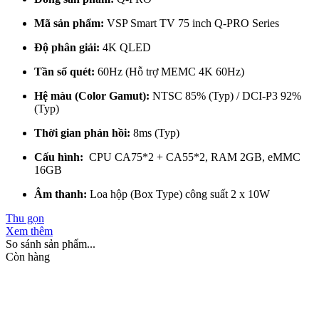
Mã sản phẩm:
VSP Smart TV 75 inch Q-PRO Series
Độ phân giải:
4K QLED
Tần số quét:
60Hz (Hỗ trợ MEMC 4K 60Hz)
Hệ màu (Color Gamut):
NTSC 85% (Typ) / DCI-P3 92%
(Typ)
Thời gian phản hồi:
8ms (Typ)
Cấu hình:
CPU CA75*2 + CA55*2, RAM 2GB, eMMC
16GB
Âm thanh:
Loa hộp (Box Type) công suất 2 x 10W
Thu gọn
Xem thêm
So sánh sản phẩm...
Còn hàng