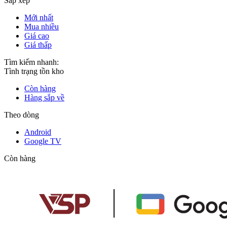
Sắp xếp
Mới nhất
Mua nhiều
Giá cao
Giá thấp
Tìm kiếm nhanh:
Tình trạng tồn kho
Còn hàng
Hàng sắp về
Theo dòng
Android
Google TV
Còn hàng