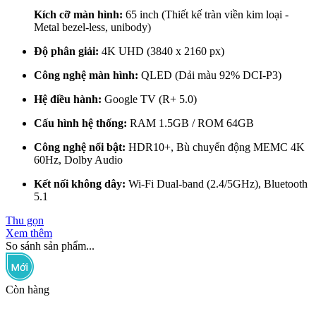
Kích cỡ màn hình:
65 inch (Thiết kế tràn viền kim loại -
Metal bezel-less, unibody)
Độ phân giải:
4K UHD (3840 x 2160 px)
Công nghệ màn hình:
QLED (Dải màu 92% DCI-P3)
Hệ điều hành:
Google TV (R+ 5.0)
Cấu hình hệ thống:
RAM 1.5GB / ROM 64GB
Công nghệ nổi bật:
HDR10+, Bù chuyển động MEMC 4K
60Hz, Dolby Audio
Kết nối không dây:
Wi-Fi Dual-band (2.4/5GHz), Bluetooth
5.1
Thu gọn
Xem thêm
So sánh sản phẩm...
Còn hàng