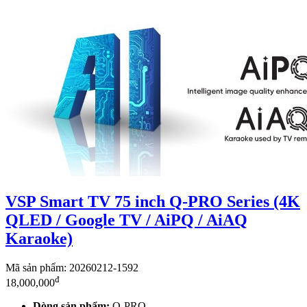
VSP Smart TV 75 inch Q-PRO Series (4K
QLED / Google TV / AiPQ / AiAQ
Karaoke)
Mã sản phẩm: 20260212-1592
đ
18,000,000
Dòng sản phẩm:
Q-PRO