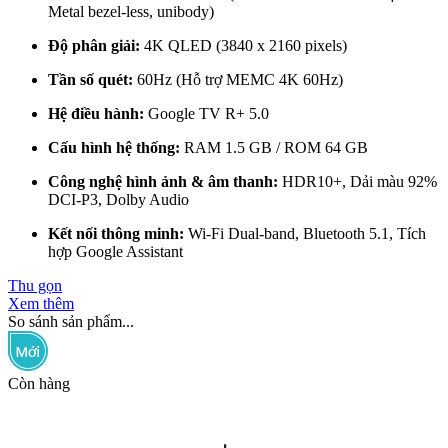
Metal bezel-less, unibody)
Độ phân giải:
4K QLED (3840 x 2160 pixels)
Tần số quét:
60Hz (Hỗ trợ MEMC 4K 60Hz)
Hệ điều hành:
Google TV R+ 5.0
Cấu hình hệ thống:
RAM 1.5 GB / ROM 64 GB
Công nghệ hình ảnh & âm thanh:
HDR10+, Dải màu 92%
DCI-P3, Dolby Audio
Kết nối thông minh:
Wi-Fi Dual-band, Bluetooth 5.1, Tích
hợp Google Assistant
Thu gọn
Xem thêm
So sánh sản phẩm...
Còn hàng