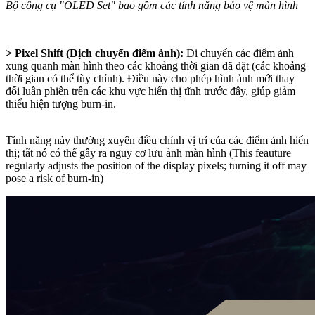
Bộ công cụ "OLED Set" bao gồm các tính năng bảo vệ màn hình
> Pixel Shift (Dịch chuyển điểm ảnh):
Di chuyển các điểm ảnh
xung quanh màn hình theo các khoảng thời gian đã đặt (các khoảng
thời gian có thể tùy chỉnh). Điều này cho phép hình ảnh mới thay
đổi luân phiên trên các khu vực hiển thị tĩnh trước đây, giúp giảm
thiểu hiện tượng burn-in.
Tính năng này thường xuyên điều chỉnh vị trí của các điểm ảnh hiển
thị; tắt nó có thể gây ra nguy cơ lưu ảnh màn hình (This feauture
regularly adjusts the position of the display pixels; turning it off may
pose a risk of burn-in)