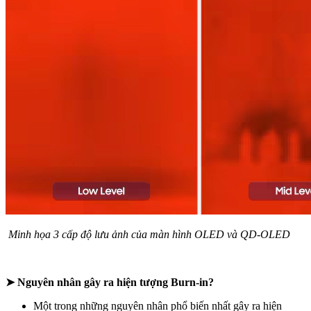
Minh họa 3 cấp độ lưu ảnh của màn hình OLED và QD-OLED
➤ Nguyên nhân gây ra hiện tượng Burn-in?
Một trong những nguyên nhân phổ biến nhất gây ra hiện