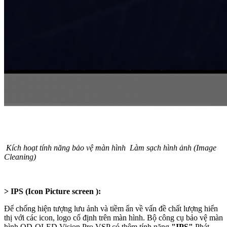
Kích hoạt tính năng bảo vệ màn hình Làm sạch hình ảnh (Image
Cleaning)
> IPS (Icon Picture screen ):
Để chống hiện tượng lưu ảnh và tiềm ẩn về vấn đề chất lượng hiển
thị với các icon, logo cố định trên màn hình. Bộ công cụ bảo vệ màn
hình QD-OLED Vision Pro VSP có thêm tính năng
"IPS"
Phát