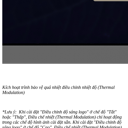
Kích hoạt trình bảo vệ quá nhiệt điều chỉnh nhiệt độ (Thermal
Modulation)
*Lưu ý: Khi cài đặt "Điều chỉnh độ sáng logo" ở chế độ "Tắt"
hoặc "Thấp", Điều chế nhiệt (Thermal Modulation) chỉ hoạt động
trong các chế độ hình ảnh cài đặt sẵn. Khi cài đặt "Điều chỉnh độ
sáng logo" ở chế độ "Cao", Điều chế nhiệt (Thermal Modulation)