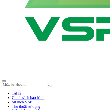
Tất cả
Chính sách bảo hành
Sự kiện VSP
Thủ thuật sử dụng