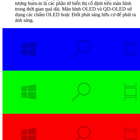
tượng burn-in là các phần tử hiển thị cố định trên màn hình
trong thời gian quá dài. Màn hình OLED và QD-OLED sử
dụng các chấm OLED hoặc Điốt phát sáng hữu cơ để phát ra
ánh sáng.