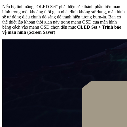
Nếu bộ tính năng "OLED Set" phát hiện các thành phần trên màn
hình trong một khoảng thời gian nhất định không sử dụng, màn hình
sẽ tự động điều chỉnh độ sáng để tránh hiện tượng burn-in. Bạn có
thể thiết lập khoản thời gian này trong menu OSD của màn hình
bằng cách vào menu OSD chọn đến mục
OLED Set > Trình bảo
vệ màn hình (Screen Saver)