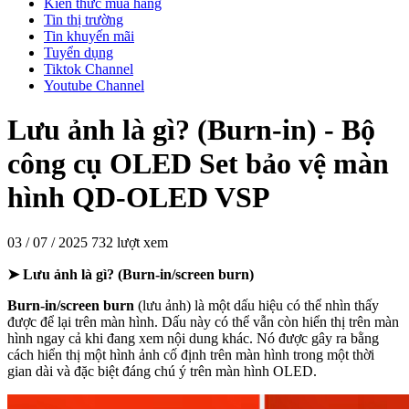
Kiến thức mua hàng
Tin thị trường
Tin khuyến mãi
Tuyển dụng
Tiktok Channel
Youtube Channel
Lưu ảnh là gì? (Burn-in) - Bộ
công cụ OLED Set bảo vệ màn
hình QD-OLED VSP
03 / 07 / 2025
732 lượt xem
➤ Lưu ảnh là gì? (Burn-in/screen burn)
Burn-in/screen burn
(lưu ảnh) là một dấu hiệu có thể nhìn thấy
được để lại trên màn hình. Dấu này có thể vẫn còn hiển thị trên màn
hình ngay cả khi đang xem nội dung khác. Nó được gây ra bằng
cách hiển thị một hình ảnh cố định trên màn hình trong một thời
gian dài và đặc biệt đáng chú ý trên màn hình OLED.