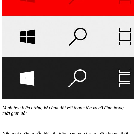
Minh họa hiện tượng lưu ảnh đối với thanh tác vụ cố định trong
thời gian dài
Nếu một phần tử vẫn hiển thị trên màn hình trong một khoảng thời