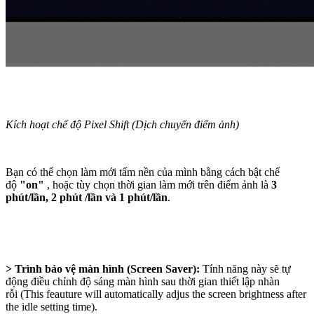
Kích hoạt chế độ Pixel Shift (Dịch chuyển điểm ảnh)
Bạn có thể chọn làm mới tấm nền của mình bằng cách bật chế
độ
"on"
, hoặc tùy chọn thời gian làm mới trên điểm ảnh là
3
phút/lần, 2 phút /lần và 1 phút/lần
.
> Trình bảo vệ màn hình (Screen Saver):
Tính năng này sẽ tự
động điều chỉnh độ sáng màn hình sau thời gian thiết lập nhàn
rỗi (This feauture will automatically adjus the screen brightness after
the idle setting time).