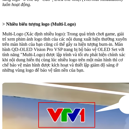
luôn hoạt động.
> Nhiều biểu tượng logo (Multi-Logo)
Multi-Logo (Xác định nhiều logo): Trong quá trình chơi game, giải
trí xem phim ảnh logo tĩnh của các nội dung xuất hiện thường xuyên
trên màn hình của bạn cũng có thể gây ra hiện tượng burn-in. Màn
hình QD-OLED Vision Pro VSP trang bị bộ bảo vệ OLED Set với
tính năng "Multi-Logo) được lập trình và tối ưu phát hiện chính xác
khi nội dung hiển thị cùng lúc nhiều logo trên một màn hình thì cơ
chế bảo vệ màn hình được kích hoạt và thiết lập giảm độ sáng ở
những vùng logo để bảo vệ tấm nền của bạn.