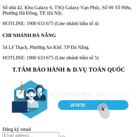
Số nhà 42, Khu Galaxy 6, TSQ Galaxy Vạn Phúc, Số 69 Tố Hữu,
Phường Hà Đông, TP. Hà Nội.
HOTLINE: 1900 633 675 (Line nhánh bấm số 4)
CHI NHÁNH ĐÀ NẴNG
54 Lê Thạch, Phường An Khê, TP Đà Nẵng.
HOTLINE: 1900 633 675 (Line nhánh bấm số 5)
T.TÂM BẢO HÀNH & D.VỤ TOÀN QUỐC
Đăng ký email