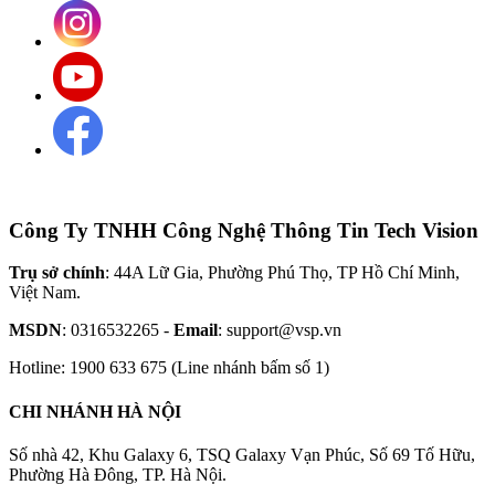
Công Ty TNHH Công Nghệ Thông Tin Tech Vision
Trụ sở chính
: 44A Lữ Gia, Phường Phú Thọ, TP Hồ Chí Minh,
Việt Nam.
MSDN
: 0316532265 -
Email
: support@vsp.vn
Hotline: 1900 633 675 (Line nhánh bấm số 1)
CHI NHÁNH HÀ NỘI
Số nhà 42, Khu Galaxy 6, TSQ Galaxy Vạn Phúc, Số 69 Tố Hữu,
Phường Hà Đông, TP. Hà Nội.