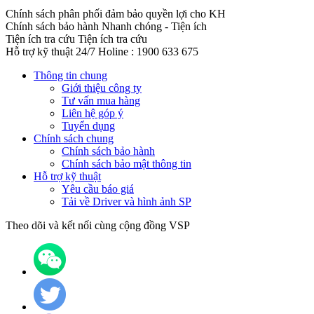
Chính sách phân phối đảm bảo quyền lợi cho KH
Chính sách bảo hành
Nhanh chóng - Tiện ích
Tiện ích tra cứu
Tiện ích tra cứu
Hỗ trợ kỹ thuật 24/7
Holine : 1900 633 675
Thông tin chung
Giới thiệu công ty
Tư vấn mua hàng
Liên hệ góp ý
Tuyển dụng
Chính sách chung
Chính sách bảo hành
Chính sách bảo mật thông tin
Hỗ trợ kỹ thuật
Yêu cầu báo giá
Tải về Driver và hình ảnh SP
Theo dõi và kết nối cùng cộng đồng VSP