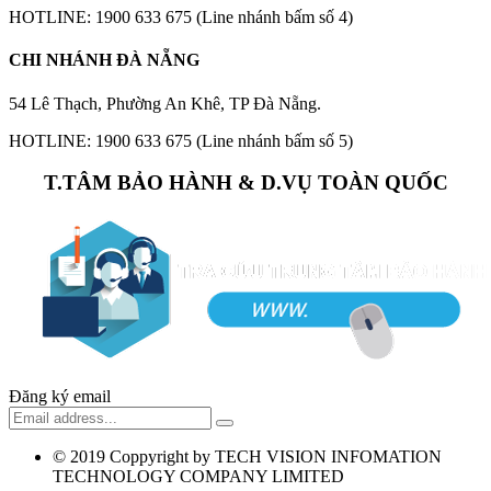
HOTLINE: 1900 633 675 (Line nhánh bấm số 4)
CHI NHÁNH ĐÀ NẴNG
54 Lê Thạch, Phường An Khê, TP Đà Nẵng.
HOTLINE: 1900 633 675 (Line nhánh bấm số 5)
T.TÂM BẢO HÀNH & D.VỤ TOÀN QUỐC
Đăng ký email
© 2019
Coppyright by TECH VISION INFOMATION
TECHNOLOGY COMPANY LIMITED