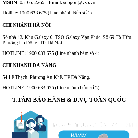
MSDN
: 0316532265 -
Email
: support@vsp.vn
Hotline: 1900 633 675 (Line nhánh bấm số 1)
CHI NHÁNH HÀ NỘI
Số nhà 42, Khu Galaxy 6, TSQ Galaxy Vạn Phúc, Số 69 Tố Hữu,
Phường Hà Đông, TP. Hà Nội.
HOTLINE: 1900 633 675 (Line nhánh bấm số 4)
CHI NHÁNH ĐÀ NẴNG
54 Lê Thạch, Phường An Khê, TP Đà Nẵng.
HOTLINE: 1900 633 675 (Line nhánh bấm số 5)
T.TÂM BẢO HÀNH & D.VỤ TOÀN QUỐC