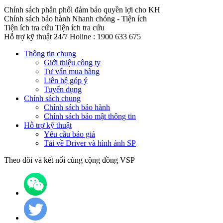
Chính sách phân phối đảm bảo quyền lợi cho KH
Chính sách bảo hành
Nhanh chóng - Tiện ích
Tiện ích tra cứu
Tiện ích tra cứu
Hỗ trợ kỹ thuật 24/7
Holine : 1900 633 675
Thông tin chung
Giới thiệu công ty
Tư vấn mua hàng
Liên hệ góp ý
Tuyển dụng
Chính sách chung
Chính sách bảo hành
Chính sách bảo mật thông tin
Hỗ trợ kỹ thuật
Yêu cầu báo giá
Tải về Driver và hình ảnh SP
Theo dõi và kết nối cùng cộng đồng VSP