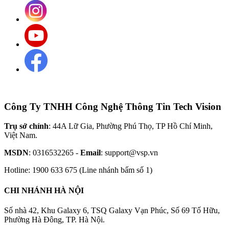
Công Ty TNHH Công Nghệ Thông Tin Tech Vision
Trụ sở chính
: 44A Lữ Gia, Phường Phú Thọ, TP Hồ Chí Minh,
Việt Nam.
MSDN
: 0316532265 -
Email
: support@vsp.vn
Hotline: 1900 633 675 (Line nhánh bấm số 1)
CHI NHÁNH HÀ NỘI
Số nhà 42, Khu Galaxy 6, TSQ Galaxy Vạn Phúc, Số 69 Tố Hữu,
Phường Hà Đông, TP. Hà Nội.