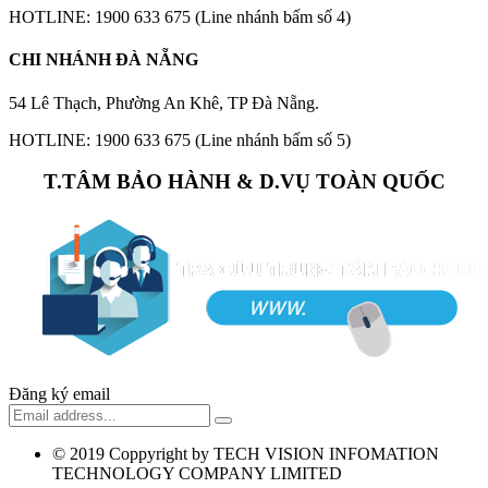
HOTLINE: 1900 633 675 (Line nhánh bấm số 4)
CHI NHÁNH ĐÀ NẴNG
54 Lê Thạch, Phường An Khê, TP Đà Nẵng.
HOTLINE: 1900 633 675 (Line nhánh bấm số 5)
T.TÂM BẢO HÀNH & D.VỤ TOÀN QUỐC
Đăng ký email
© 2019
Coppyright by TECH VISION INFOMATION
TECHNOLOGY COMPANY LIMITED