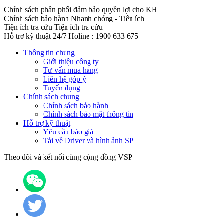
Chính sách phân phối đảm bảo quyền lợi cho KH
Chính sách bảo hành
Nhanh chóng - Tiện ích
Tiện ích tra cứu
Tiện ích tra cứu
Hỗ trợ kỹ thuật 24/7
Holine : 1900 633 675
Thông tin chung
Giới thiệu công ty
Tư vấn mua hàng
Liên hệ góp ý
Tuyển dụng
Chính sách chung
Chính sách bảo hành
Chính sách bảo mật thông tin
Hỗ trợ kỹ thuật
Yêu cầu báo giá
Tải về Driver và hình ảnh SP
Theo dõi và kết nối cùng cộng đồng VSP