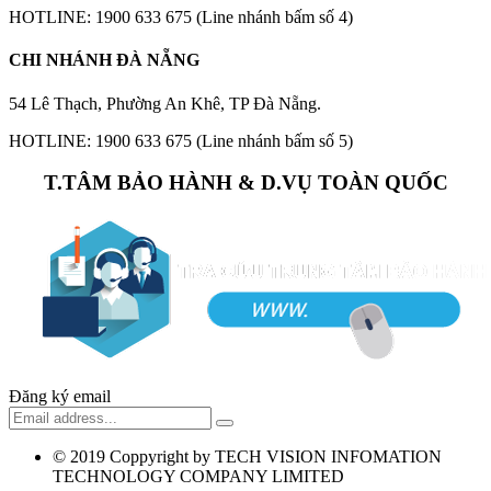
HOTLINE: 1900 633 675 (Line nhánh bấm số 4)
CHI NHÁNH ĐÀ NẴNG
54 Lê Thạch, Phường An Khê, TP Đà Nẵng.
HOTLINE: 1900 633 675 (Line nhánh bấm số 5)
T.TÂM BẢO HÀNH & D.VỤ TOÀN QUỐC
Đăng ký email
© 2019
Coppyright by TECH VISION INFOMATION
TECHNOLOGY COMPANY LIMITED