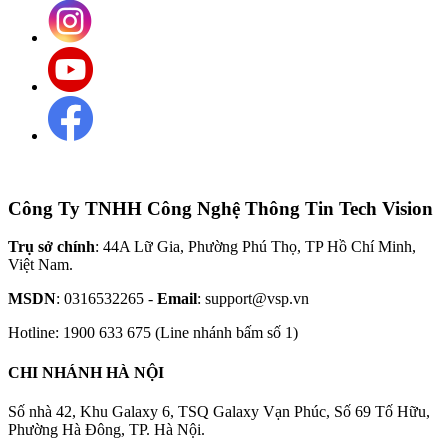
Công Ty TNHH Công Nghệ Thông Tin Tech Vision
Trụ sở chính
: 44A Lữ Gia, Phường Phú Thọ, TP Hồ Chí Minh,
Việt Nam.
MSDN
: 0316532265 -
Email
: support@vsp.vn
Hotline: 1900 633 675 (Line nhánh bấm số 1)
CHI NHÁNH HÀ NỘI
Số nhà 42, Khu Galaxy 6, TSQ Galaxy Vạn Phúc, Số 69 Tố Hữu,
Phường Hà Đông, TP. Hà Nội.