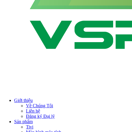
Giới thiệu
Về Chúng Tôi
Liên hệ
Đăng ký Đại lý
Sản phẩm
Tivi