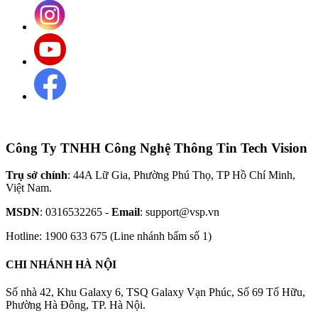
Công Ty TNHH Công Nghệ Thông Tin Tech Vision
Trụ sở chính
: 44A Lữ Gia, Phường Phú Thọ, TP Hồ Chí Minh,
Việt Nam.
MSDN
: 0316532265 -
Email
: support@vsp.vn
Hotline: 1900 633 675 (Line nhánh bấm số 1)
CHI NHÁNH HÀ NỘI
Số nhà 42, Khu Galaxy 6, TSQ Galaxy Vạn Phúc, Số 69 Tố Hữu,
Phường Hà Đông, TP. Hà Nội.