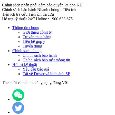
Chính sách phân phối đảm bảo quyền lợi cho KH
Chính sách bảo hành
Nhanh chóng - Tiện ích
Tiện ích tra cứu
Tiện ích tra cứu
Hỗ trợ kỹ thuật 24/7
Holine : 1900 633 675
Thông tin chung
Giới thiệu công ty
Tư vấn mua hàng
Liên hệ góp ý
Tuyển dụng
Chính sách chung
Chính sách bảo hành
Chính sách bảo mật thông tin
Hỗ trợ kỹ thuật
Yêu cầu báo giá
Tải về Driver và hình ảnh SP
Theo dõi và kết nối cùng cộng đồng VSP