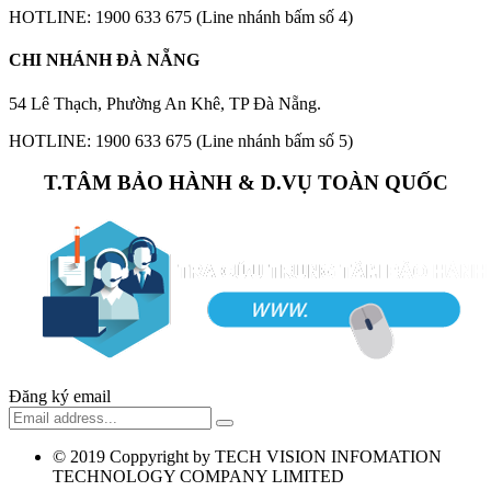
HOTLINE: 1900 633 675 (Line nhánh bấm số 4)
CHI NHÁNH ĐÀ NẴNG
54 Lê Thạch, Phường An Khê, TP Đà Nẵng.
HOTLINE: 1900 633 675 (Line nhánh bấm số 5)
T.TÂM BẢO HÀNH & D.VỤ TOÀN QUỐC
Đăng ký email
© 2019
Coppyright by TECH VISION INFOMATION
TECHNOLOGY COMPANY LIMITED