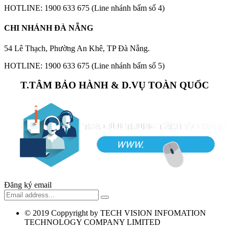
HOTLINE: 1900 633 675 (Line nhánh bấm số 4)
CHI NHÁNH ĐÀ NẴNG
54 Lê Thạch, Phường An Khê, TP Đà Nẵng.
HOTLINE: 1900 633 675 (Line nhánh bấm số 5)
T.TÂM BẢO HÀNH & D.VỤ TOÀN QUỐC
Đăng ký email
© 2019
Coppyright by TECH VISION INFOMATION
TECHNOLOGY COMPANY LIMITED