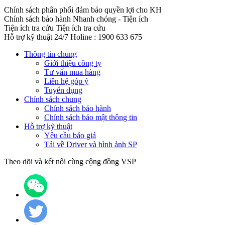
Chính sách phân phối đảm bảo quyền lợi cho KH
Chính sách bảo hành
Nhanh chóng - Tiện ích
Tiện ích tra cứu
Tiện ích tra cứu
Hỗ trợ kỹ thuật 24/7
Holine : 1900 633 675
Thông tin chung
Giới thiệu công ty
Tư vấn mua hàng
Liên hệ góp ý
Tuyển dụng
Chính sách chung
Chính sách bảo hành
Chính sách bảo mật thông tin
Hỗ trợ kỹ thuật
Yêu cầu báo giá
Tải về Driver và hình ảnh SP
Theo dõi và kết nối cùng cộng đồng VSP