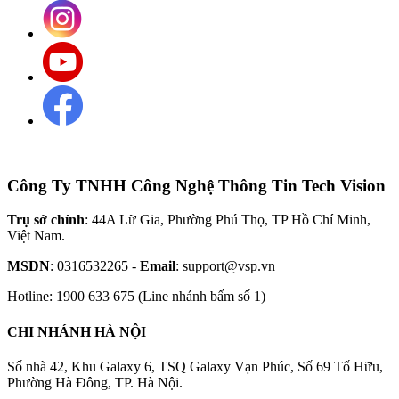
Công Ty TNHH Công Nghệ Thông Tin Tech Vision
Trụ sở chính
: 44A Lữ Gia, Phường Phú Thọ, TP Hồ Chí Minh,
Việt Nam.
MSDN
: 0316532265 -
Email
: support@vsp.vn
Hotline: 1900 633 675 (Line nhánh bấm số 1)
CHI NHÁNH HÀ NỘI
Số nhà 42, Khu Galaxy 6, TSQ Galaxy Vạn Phúc, Số 69 Tố Hữu,
Phường Hà Đông, TP. Hà Nội.