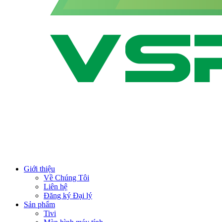
Giới thiệu
Về Chúng Tôi
Liên hệ
Đăng ký Đại lý
Sản phẩm
Tivi