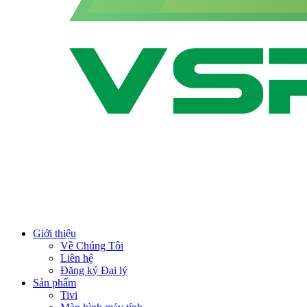
Giới thiệu
Về Chúng Tôi
Liên hệ
Đăng ký Đại lý
Sản phẩm
Tivi