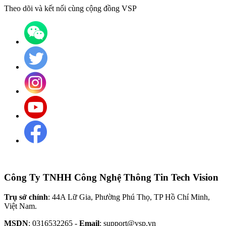
Theo dõi và kết nối cùng cộng đồng VSP
Công Ty TNHH Công Nghệ Thông Tin Tech Vision
Trụ sở chính
: 44A Lữ Gia, Phường Phú Thọ, TP Hồ Chí Minh,
Việt Nam.
MSDN
: 0316532265 -
Email
: support@vsp.vn