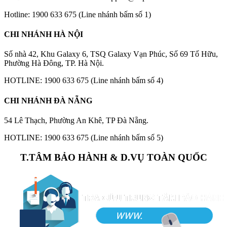
Hotline: 1900 633 675 (Line nhánh bấm số 1)
CHI NHÁNH HÀ NỘI
Số nhà 42, Khu Galaxy 6, TSQ Galaxy Vạn Phúc, Số 69 Tố Hữu,
Phường Hà Đông, TP. Hà Nội.
HOTLINE: 1900 633 675 (Line nhánh bấm số 4)
CHI NHÁNH ĐÀ NẴNG
54 Lê Thạch, Phường An Khê, TP Đà Nẵng.
HOTLINE: 1900 633 675 (Line nhánh bấm số 5)
T.TÂM BẢO HÀNH & D.VỤ TOÀN QUỐC