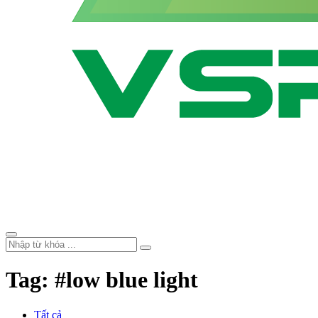
Tag: #low blue light
Tất cả