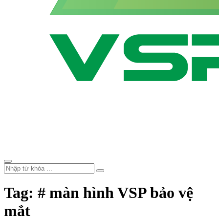
Tag: # màn hình VSP bảo vệ
mắt