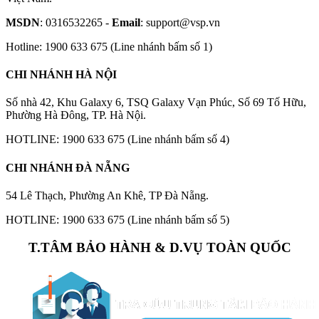
MSDN
: 0316532265 -
Email
: support@vsp.vn
Hotline: 1900 633 675 (Line nhánh bấm số 1)
CHI NHÁNH HÀ NỘI
Số nhà 42, Khu Galaxy 6, TSQ Galaxy Vạn Phúc, Số 69 Tố Hữu,
Phường Hà Đông, TP. Hà Nội.
HOTLINE: 1900 633 675 (Line nhánh bấm số 4)
CHI NHÁNH ĐÀ NẴNG
54 Lê Thạch, Phường An Khê, TP Đà Nẵng.
HOTLINE: 1900 633 675 (Line nhánh bấm số 5)
T.TÂM BẢO HÀNH & D.VỤ TOÀN QUỐC