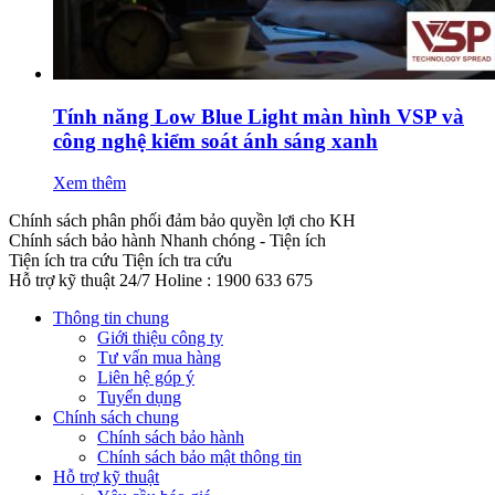
Tính năng Low Blue Light màn hình VSP và
công nghệ kiểm soát ánh sáng xanh
Xem thêm
Chính sách phân phối đảm bảo quyền lợi cho KH
Chính sách bảo hành
Nhanh chóng - Tiện ích
Tiện ích tra cứu
Tiện ích tra cứu
Hỗ trợ kỹ thuật 24/7
Holine : 1900 633 675
Thông tin chung
Giới thiệu công ty
Tư vấn mua hàng
Liên hệ góp ý
Tuyển dụng
Chính sách chung
Chính sách bảo hành
Chính sách bảo mật thông tin
Hỗ trợ kỹ thuật