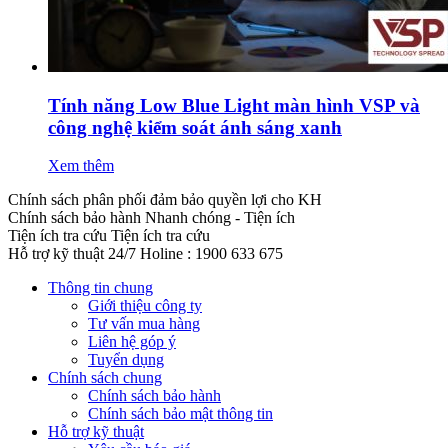
Tính năng Low Blue Light màn hình VSP và
công nghệ kiểm soát ánh sáng xanh
Xem thêm
Chính sách phân phối đảm bảo quyền lợi cho KH
Chính sách bảo hành
Nhanh chóng - Tiện ích
Tiện ích tra cứu
Tiện ích tra cứu
Hỗ trợ kỹ thuật 24/7
Holine : 1900 633 675
Thông tin chung
Giới thiệu công ty
Tư vấn mua hàng
Liên hệ góp ý
Tuyển dụng
Chính sách chung
Chính sách bảo hành
Chính sách bảo mật thông tin
Hỗ trợ kỹ thuật