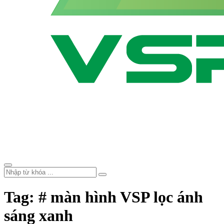
Tag: # màn hình VSP lọc ánh
sáng xanh