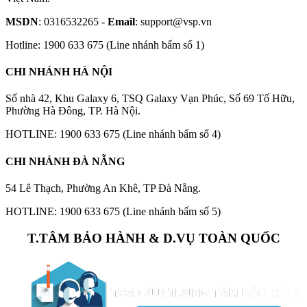
MSDN
: 0316532265 -
Email
: support@vsp.vn
Hotline: 1900 633 675 (Line nhánh bấm số 1)
CHI NHÁNH HÀ NỘI
Số nhà 42, Khu Galaxy 6, TSQ Galaxy Vạn Phúc, Số 69 Tố Hữu,
Phường Hà Đông, TP. Hà Nội.
HOTLINE: 1900 633 675 (Line nhánh bấm số 4)
CHI NHÁNH ĐÀ NẴNG
54 Lê Thạch, Phường An Khê, TP Đà Nẵng.
HOTLINE: 1900 633 675 (Line nhánh bấm số 5)
T.TÂM BẢO HÀNH & D.VỤ TOÀN QUỐC