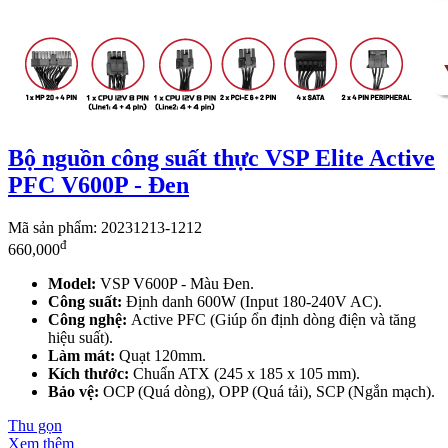
Bộ nguồn công suất thực VSP Elite Active
PFC V600P - Đen
Mã sản phẩm: 20231213-1212
đ
660,000
Model:
VSP V600P - Màu Đen.
Công suất:
Định danh 600W (Input 180-240V AC).
Công nghệ:
Active PFC (Giúp ổn định dòng điện và tăng
hiệu suất).
Làm mát:
Quạt 120mm.
Kích thước:
Chuẩn ATX (245 x 185 x 105 mm).
Bảo vệ:
OCP (Quá dòng), OPP (Quá tải), SCP (Ngắn mạch).
Thu gọn
Xem thêm