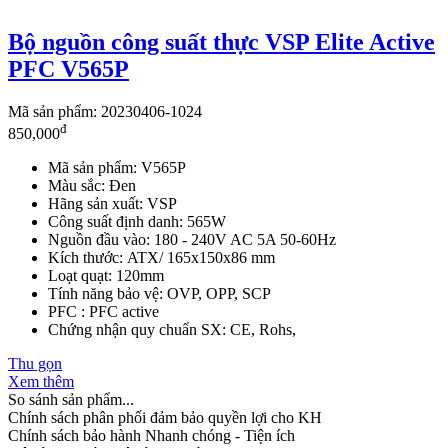
Bộ nguồn công suất thực VSP Elite Active
PFC V565P
Mã sản phẩm: 20230406-1024
đ
850,000
Mã sản phẩm: V565P
Màu sắc: Đen
Hãng sản xuất: VSP
Công suất định danh: 565W
Nguồn đầu vào: 180 - 240V AC 5A 50-60Hz
Kích thước: ATX/ 165x150x86 mm
Loạt quạt: 120mm
Tính năng bảo vệ: OVP, OPP, SCP
PFC : PFC active
Chứng nhận quy chuẩn SX: CE, Rohs,
Thu gọn
Xem thêm
So sánh sản phẩm...
Chính sách phân phối đảm bảo quyền lợi cho KH
Chính sách bảo hành
Nhanh chóng - Tiện ích