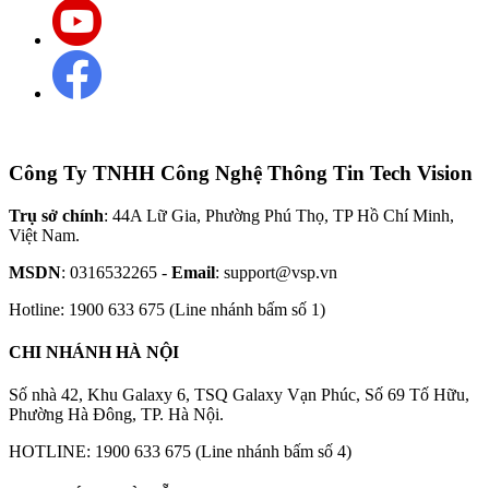
Công Ty TNHH Công Nghệ Thông Tin Tech Vision
Trụ sở chính
: 44A Lữ Gia, Phường Phú Thọ, TP Hồ Chí Minh,
Việt Nam.
MSDN
: 0316532265 -
Email
: support@vsp.vn
Hotline: 1900 633 675 (Line nhánh bấm số 1)
CHI NHÁNH HÀ NỘI
Số nhà 42, Khu Galaxy 6, TSQ Galaxy Vạn Phúc, Số 69 Tố Hữu,
Phường Hà Đông, TP. Hà Nội.
HOTLINE: 1900 633 675 (Line nhánh bấm số 4)