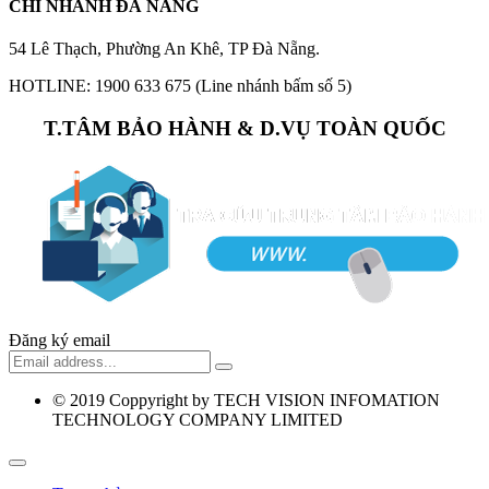
CHI NHÁNH ĐÀ NẴNG
54 Lê Thạch, Phường An Khê, TP Đà Nẵng.
HOTLINE: 1900 633 675 (Line nhánh bấm số 5)
T.TÂM BẢO HÀNH & D.VỤ TOÀN QUỐC
Đăng ký email
© 2019
Coppyright by TECH VISION INFOMATION
TECHNOLOGY COMPANY LIMITED