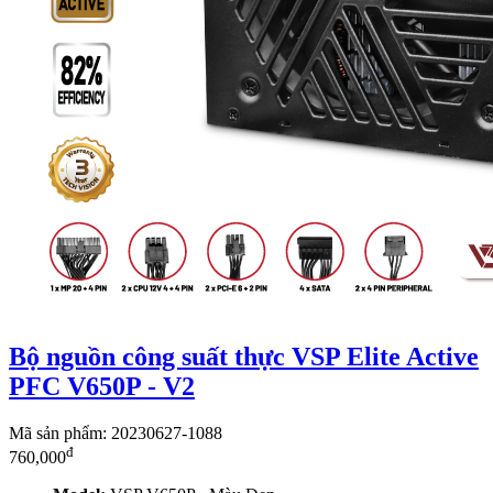
Bộ nguồn công suất thực VSP Elite Active
PFC V650P - V2
Mã sản phẩm: 20230627-1088
đ
760,000