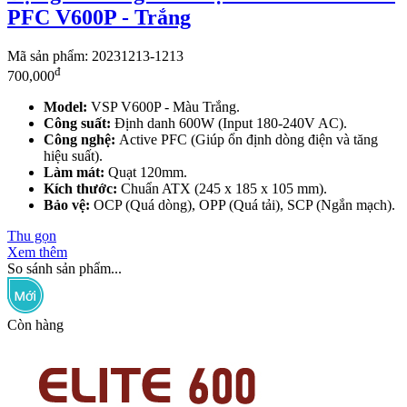
PFC V600P - Trắng
Mã sản phẩm: 20231213-1213
đ
700,000
Model:
VSP V600P - Màu Trắng.
Công suất:
Định danh 600W (Input 180-240V AC).
Công nghệ:
Active PFC (Giúp ổn định dòng điện và tăng
hiệu suất).
Làm mát:
Quạt 120mm.
Kích thước:
Chuẩn ATX (245 x 185 x 105 mm).
Bảo vệ:
OCP (Quá dòng), OPP (Quá tải), SCP (Ngắn mạch).
Thu gọn
Xem thêm
So sánh sản phẩm...
Còn hàng