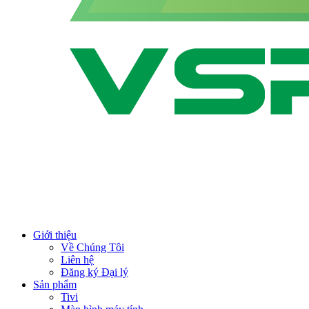
Giới thiệu
Về Chúng Tôi
Liên hệ
Đăng ký Đại lý
Sản phẩm
Tivi