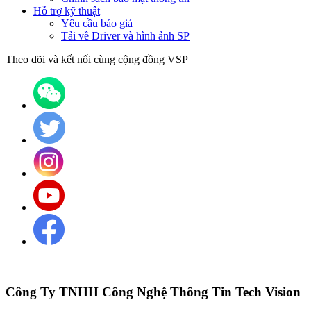
Hỗ trợ kỹ thuật
Yêu cầu báo giá
Tải về Driver và hình ảnh SP
Theo dõi và kết nối cùng cộng đồng VSP
Công Ty TNHH Công Nghệ Thông Tin Tech Vision