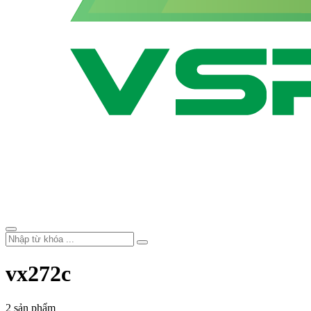
vx272c
2 sản phẩm