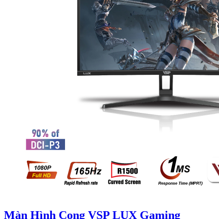
Màn Hình Cong VSP LUX Gaming