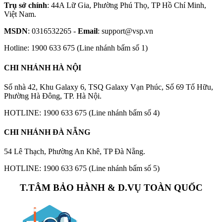
Trụ sở chính
: 44A Lữ Gia, Phường Phú Thọ, TP Hồ Chí Minh,
Việt Nam.
MSDN
: 0316532265 -
Email
: support@vsp.vn
Hotline: 1900 633 675 (Line nhánh bấm số 1)
CHI NHÁNH HÀ NỘI
Số nhà 42, Khu Galaxy 6, TSQ Galaxy Vạn Phúc, Số 69 Tố Hữu,
Phường Hà Đông, TP. Hà Nội.
HOTLINE: 1900 633 675 (Line nhánh bấm số 4)
CHI NHÁNH ĐÀ NẴNG
54 Lê Thạch, Phường An Khê, TP Đà Nẵng.
HOTLINE: 1900 633 675 (Line nhánh bấm số 5)
T.TÂM BẢO HÀNH & D.VỤ TOÀN QUỐC