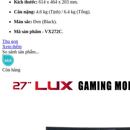
Kích thước:
614 x 464 x 203 mm.
Cân nặng:
4.6 kg (Tịnh) / 6.4 kg (Tổng).
Màu sắc:
Đen (Black).
Mã sản phẩm - VX272C
.
Thu gọn
Xem thêm
So sánh sản phẩm...
Còn hàng