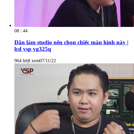
08 : 44
Dân làm studio nên chọn chiếc màn hình này |
lcd vsp vg325q
964 lượt xem
07/11/22