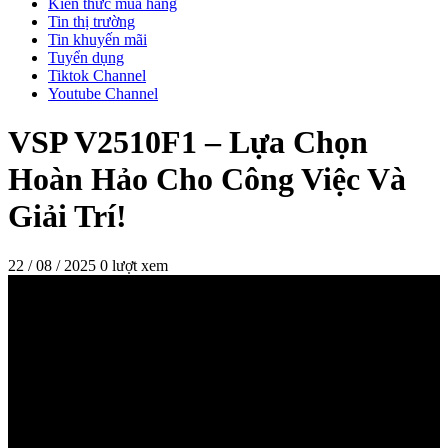
Kiến thức mua hàng
Tin thị trường
Tin khuyến mãi
Tuyển dụng
Tiktok Channel
Youtube Channel
VSP V2510F1 – Lựa Chọn
Hoàn Hảo Cho Công Việc Và
Giải Trí!
22 / 08 / 2025
0 lượt xem