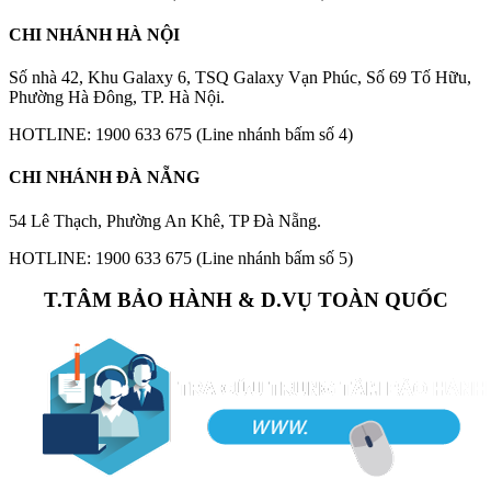
CHI NHÁNH HÀ NỘI
Số nhà 42, Khu Galaxy 6, TSQ Galaxy Vạn Phúc, Số 69 Tố Hữu,
Phường Hà Đông, TP. Hà Nội.
HOTLINE: 1900 633 675 (Line nhánh bấm số 4)
CHI NHÁNH ĐÀ NẴNG
54 Lê Thạch, Phường An Khê, TP Đà Nẵng.
HOTLINE: 1900 633 675 (Line nhánh bấm số 5)
T.TÂM BẢO HÀNH & D.VỤ TOÀN QUỐC