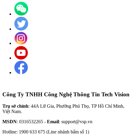
Công Ty TNHH Công Nghệ Thông Tin Tech Vision
Trụ sở chính
: 44A Lữ Gia, Phường Phú Thọ, TP Hồ Chí Minh,
Việt Nam.
MSDN
: 0316532265 -
Email
: support@vsp.vn
Hotline: 1900 633 675 (Line nhánh bấm số 1)