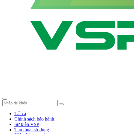
Tất cả
Chính sách bảo hành
Sự kiện VSP
Thủ thuật sử dụng