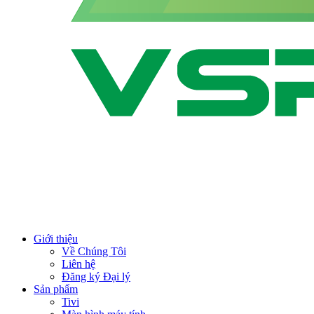
Giới thiệu
Về Chúng Tôi
Liên hệ
Đăng ký Đại lý
Sản phẩm
Tivi